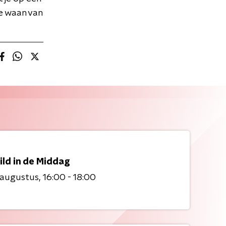
e waan van
ild in de Middag
 augustus
16:00 - 18:00