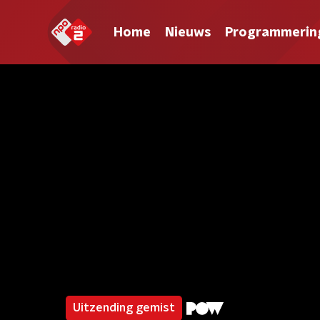
Home
Nieuws
Programmerin
Uitzending gemist