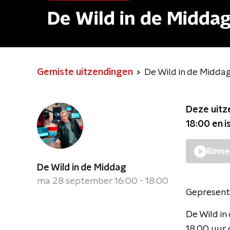
De Wild in de Midda
Gemiste uitzendingen
De Wild in de Midda
Deze uitz
18:00
en i
Binne
De Wild in de Middag
ma 28 september 16:00 - 18:00
Gepresent
De Wild i
18.00 uur