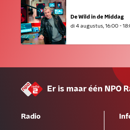
De Wild in de Middag
di 4 augustus
16:00 - 18
Er is maar één NPO R
Radio
Inf