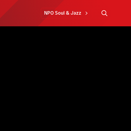
NPO Soul & Jazz