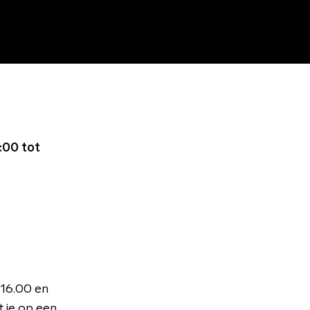
:00 tot
 16.00 en
 je op een