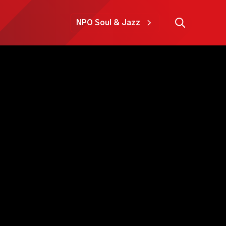
NPO Soul & Jazz