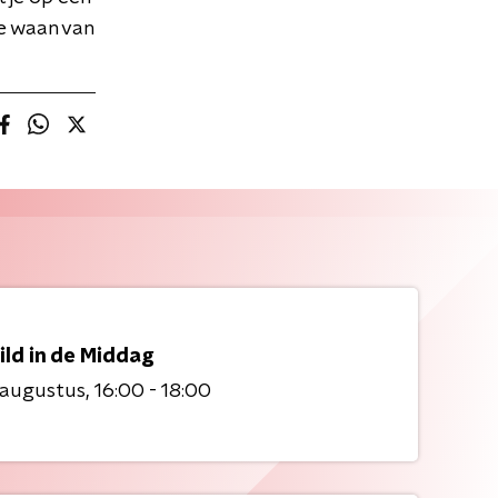
e waan van
ild in de Middag
 augustus
16:00 - 18:00