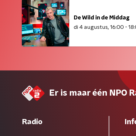
De Wild in de Middag
di 4 augustus
16:00 - 18
Er is maar één NPO R
Radio
Inf