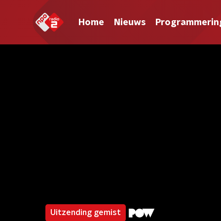
Home
Nieuws
Programmerin
Uitzending gemist