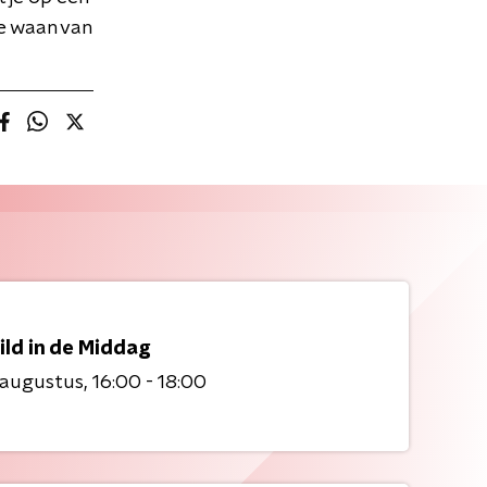
e waan van
ild in de Middag
 augustus
16:00 - 18:00