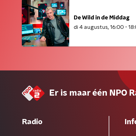
De Wild in de Middag
di 4 augustus
16:00 - 18
Er is maar één NPO R
Radio
Inf