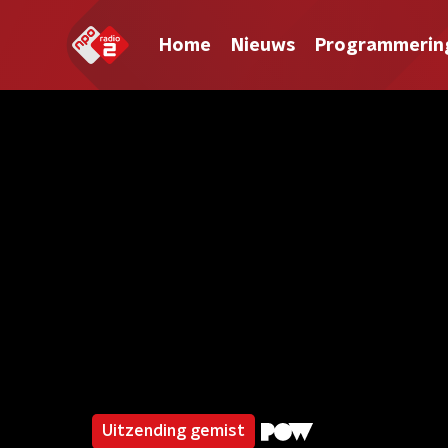
Home
Nieuws
Programmerin
Uitzending gemist