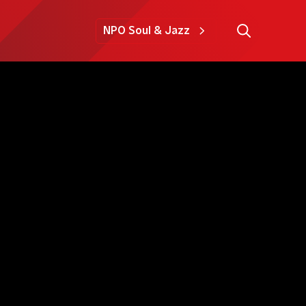
NPO Soul & Jazz