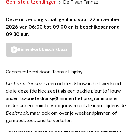
Gemiste uitzendingen
De T van Tannaz
Deze uitzending staat gepland voor
22 november
2026 van 06:00 tot 09:00
en is beschikbaar rond
09:30
uur.
Binnenkort beschikbaar
Gepresenteerd door:
Tannaz Hajeby
De T van Tannaz
is een ochtendshow in het weekend
die je dezelfde kick geeft als een bakkie pleur (of jouw
ander favoriete drankje)! Binnen het programma is er
onder andere ruimte voor jouw muzikale input tijdens de
Deeltrack
, maar ook om over je weekendplannen of
gemoedstoestand te vertellen.