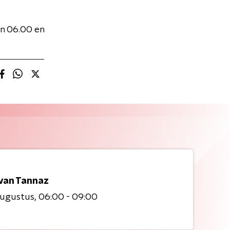
n 06.00 en
 van Tannaz
augustus
06:00 - 09:00