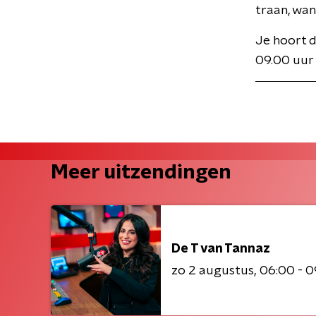
traan, wan
Je hoort 
09.00 uur
Meer uitzendingen
De T van Tannaz
zo 2 augustus
06:00 - 0