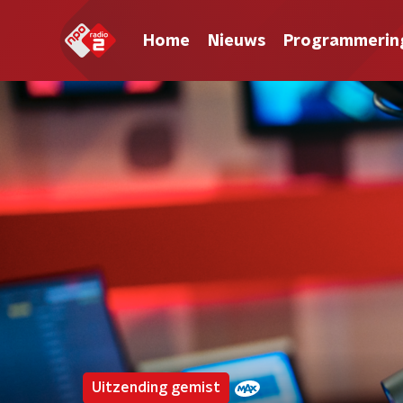
Home
Nieuws
Programmerin
Uitzending gemist