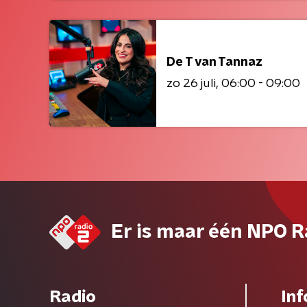
De T van Tannaz
zo 26 juli
06:00 - 09:00
Er is maar één NPO R
Radio
Inf