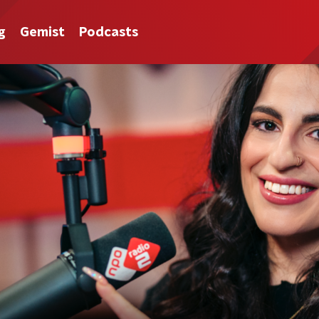
g
Gemist
Podcasts