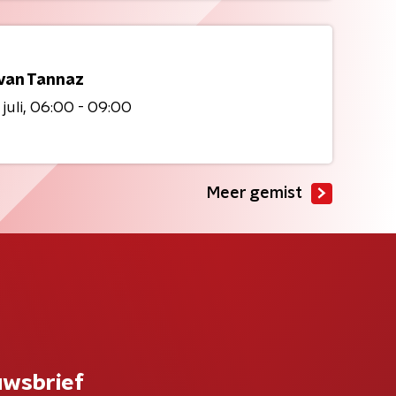
 van Tannaz
juli
06:00 - 09:00
Meer gemist
uwsbrief