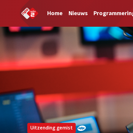
Home
Nieuws
Programmerin
Uitzending gemist