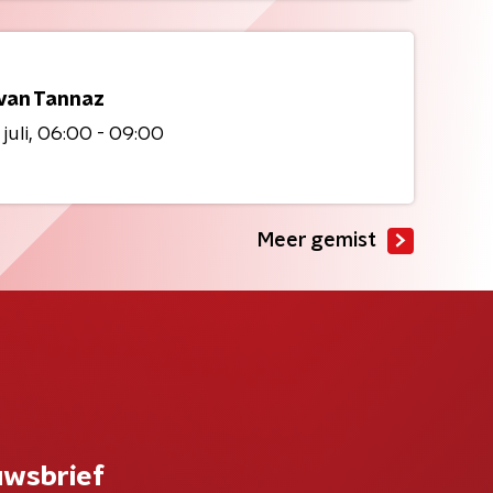
 van Tannaz
juli
06:00 - 09:00
Meer gemist
uwsbrief