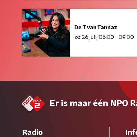
De T van Tannaz
zo 26 juli
06:00 - 09:00
Er is maar één NPO R
Radio
Inf