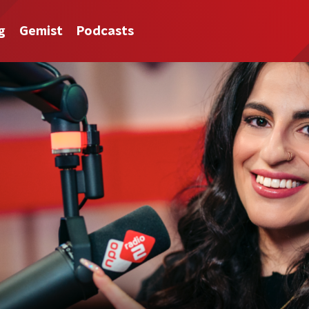
g
Gemist
Podcasts