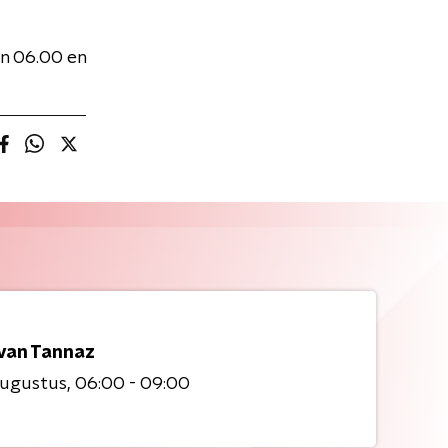
n 06.00 en
 van Tannaz
augustus
06:00 - 09:00