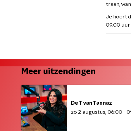
traan, wan
Je hoort 
09.00 uur
Meer uitzendingen
De T van Tannaz
zo 2 augustus
06:00 - 0