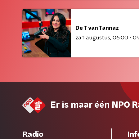
De T van Tannaz
za 1 augustus
06:00 - 0
Er is maar één NPO R
Radio
Inf