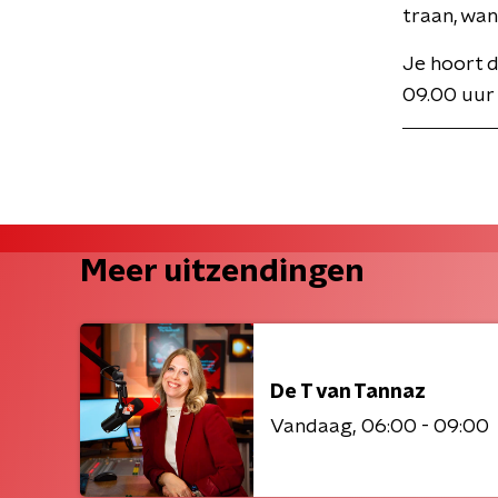
traan, wan
Je hoort 
09.00 uur
Meer uitzendingen
De T van Tannaz
Vandaag
06:00 - 09:00