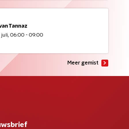
 van Tannaz
juli
06:00 - 09:00
Meer gemist
uwsbrief