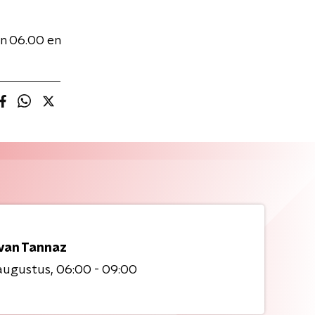
n 06.00 en
 van Tannaz
augustus
06:00 - 09:00