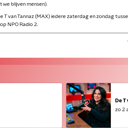
t we blijven mensen).
de T van Tannaz (MAX) iedere zaterdag en zondag tusse
 op NPO Radio 2.
De T
zo 2 