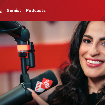
g
Gemist
Podcasts