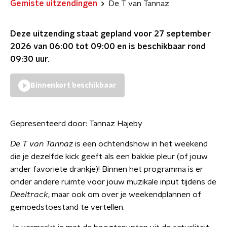
Gemiste uitzendingen
De T van Tannaz
Deze uitzending staat gepland voor
27 september
2026 van 06:00 tot 09:00
en is beschikbaar rond
09:30
uur.
Binnenkort beschikbaar
Gepresenteerd door:
Tannaz Hajeby
De T van Tannaz
is een ochtendshow in het weekend
die je dezelfde kick geeft als een bakkie pleur (of jouw
ander favoriete drankje)! Binnen het programma is er
onder andere ruimte voor jouw muzikale input tijdens de
Deeltrack
, maar ook om over je weekendplannen of
gemoedstoestand te vertellen.