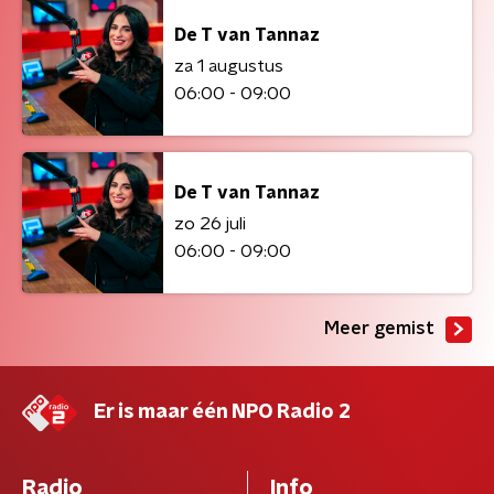
De T van Tannaz
za 1 augustus
06:00 - 09:00
De T van Tannaz
zo 26 juli
06:00 - 09:00
Meer gemist
Er is maar één NPO Radio 2
Radio
Info