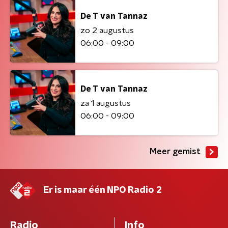
De T van Tannaz
zo 2 augustus
06:00 - 09:00
De T van Tannaz
za 1 augustus
06:00 - 09:00
Meer gemist
Er is maar één NPO Radio 2
Radio
Info