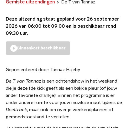
Gemiste uitzendingen
De T van Tannaz
Deze uitzending staat gepland voor
26 september
2026 van 06:00 tot 09:00
en is beschikbaar rond
09:30
uur.
Binnenkort beschikbaar
Gepresenteerd door:
Tannaz Hajeby
De T van Tannaz
is een ochtendshow in het weekend
die je dezelfde kick geeft als een bakkie pleur (of jouw
ander favoriete drankje)! Binnen het programma is er
onder andere ruimte voor jouw muzikale input tijdens de
Deeltrack
, maar ook om over je weekendplannen of
gemoedstoestand te vertellen.