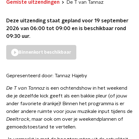
Gemiste uitzendingen
De T van Tannaz
Deze uitzending staat gepland voor
19 september
2026 van 06:00 tot 09:00
en is beschikbaar rond
09:30
uur.
Binnenkort beschikbaar
Gepresenteerd door:
Tannaz Hajeby
De T van Tannaz
is een ochtendshow in het weekend
die je dezelfde kick geeft als een bakkie pleur (of jouw
ander favoriete drankje)! Binnen het programma is er
onder andere ruimte voor jouw muzikale input tijdens de
Deeltrack
, maar ook om over je weekendplannen of
gemoedstoestand te vertellen.