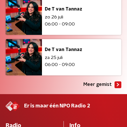
De T van Tannaz
zo 26 juli
06:00 - 09:00
De T van Tannaz
za 25 juli
06:00 - 09:00
Meer gemist
Er is maar één NPO Radio 2
Radio
Info