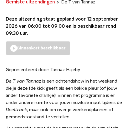
Gemiste uitzendingen
De T van Tannaz
Deze uitzending staat gepland voor
12 september
2026 van 06:00 tot 09:00
en is beschikbaar rond
09:30
uur.
Binnenkort beschikbaar
Gepresenteerd door:
Tannaz Hajeby
De T van Tannaz
is een ochtendshow in het weekend
die je dezelfde kick geeft als een bakkie pleur (of jouw
ander favoriete drankje)! Binnen het programma is er
onder andere ruimte voor jouw muzikale input tijdens de
Deeltrack
, maar ook om over je weekendplannen of
gemoedstoestand te vertellen.