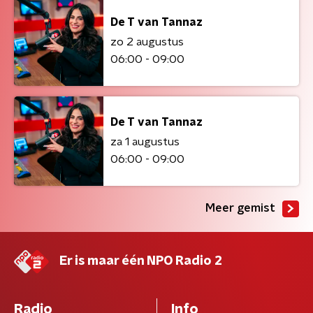
De T van Tannaz
zo 2 augustus
06:00 - 09:00
De T van Tannaz
za 1 augustus
06:00 - 09:00
Meer gemist
Er is maar één NPO Radio 2
Radio
Info