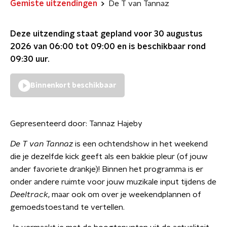
Gemiste uitzendingen
De T van Tannaz
Deze uitzending staat gepland voor
30 augustus
2026 van 06:00 tot 09:00
en is beschikbaar rond
09:30
uur.
Binnenkort beschikbaar
Gepresenteerd door:
Tannaz Hajeby
De T van Tannaz
is een ochtendshow in het weekend
die je dezelfde kick geeft als een bakkie pleur (of jouw
ander favoriete drankje)! Binnen het programma is er
onder andere ruimte voor jouw muzikale input tijdens de
Deeltrack
, maar ook om over je weekendplannen of
gemoedstoestand te vertellen.