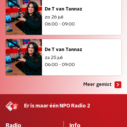
De T van Tannaz
zo 26 juli
06:00 - 09:00
De T van Tannaz
za 25 juli
06:00 - 09:00
Meer gemist
Er is maar één NPO Radio 2
Radio
Info