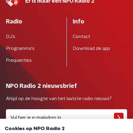
Er is maar één NPO Radio 2
Radio
Info
DJ’s
Contact
Programma's
Download de app
Frequenties
NPO Radio 2 nieuwsbrief
Altijd op de hoogte van het laatste radio nieuws?