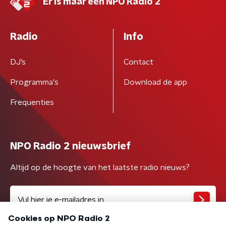
Er is maar één NPO Radio 2
Radio
Info
DJ’s
Contact
Programma's
Download de app
Frequenties
NPO Radio 2 nieuwsbrief
Altijd op de hoogte van het laatste radio nieuws?