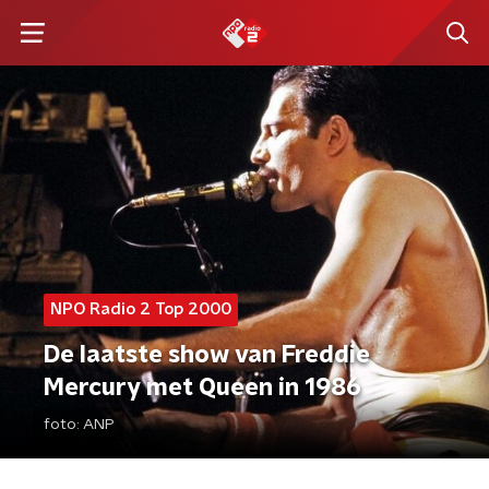
NPO Radio 2 Top 2000
De laatste show van Freddie
Mercury met Queen in 1986
foto:
ANP