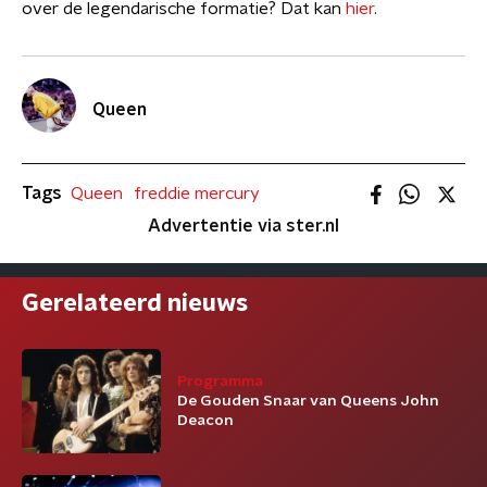
over de legendarische formatie? Dat kan
hier
.
Queen
Tags
Queen
freddie mercury
Advertentie via ster.nl
Gerelateerd nieuws
Programma
De Gouden Snaar van Queens John
Deacon