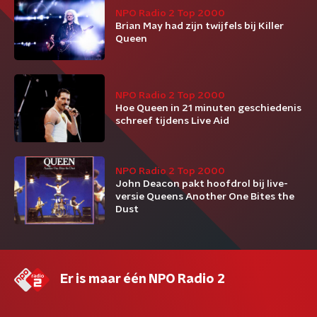
NPO Radio 2 Top 2000
Brian May had zijn twijfels bij Killer
Queen
NPO Radio 2 Top 2000
Hoe Queen in 21 minuten geschiedenis
schreef tijdens Live Aid
NPO Radio 2 Top 2000
John Deacon pakt hoofdrol bij live-
versie Queens Another One Bites the
Dust
Er is maar één NPO Radio 2