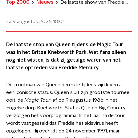
Top 2000
Nieuws
De laatste show van Freddie Mercury met Queen in 1986
za 9 augustus 2025
10:01
De laatste stop van Queen tijdens de Magic Tour
was in het Britse Knebworth Park. Wat fans alleen
nog niet wisten, is dat zij getuige waren van het
laatste optreden van Freddie Mercury.
De frontman van Queen bereikte tijdens zijn leven al
een iconische status. Queen sluit zijn grootste tournee
ooit, de
Magic Tour
, af op 9 augustus 1986 in het
Engelse dorp Knebworth. Status Quo en Big Country
verzorgen het voorprogramma. In het jaar na de tour
wordt vastgesteld dat Freddie het aidsvirus heeft
opgelopen. Hij overlijdt op 24 november 1991, maar