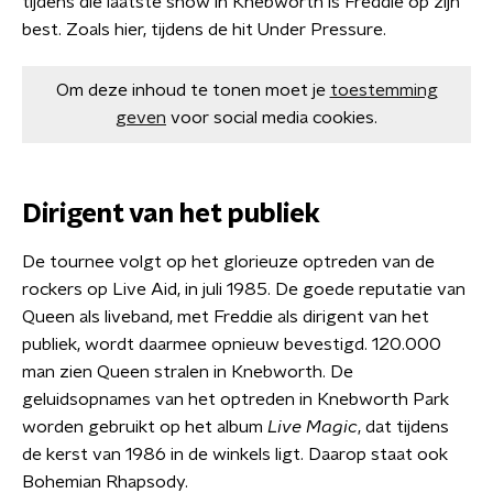
tijdens die laatste show in Knebworth is Freddie op zijn
best. Zoals hier, tijdens de hit Under Pressure.
Om deze inhoud te tonen moet je
toestemming
geven
voor social media cookies.
Dirigent van het publiek
De tournee volgt op het glorieuze optreden van de
rockers op Live Aid, in juli 1985. De goede reputatie van
Queen als liveband, met Freddie als dirigent van het
publiek, wordt daarmee opnieuw bevestigd. 120.000
man zien Queen stralen in Knebworth. De
geluidsopnames van het optreden in Knebworth Park
worden gebruikt op het album
Live Magic
, dat tijdens
de kerst van 1986 in de winkels ligt. Daarop staat ook
Bohemian Rhapsody.