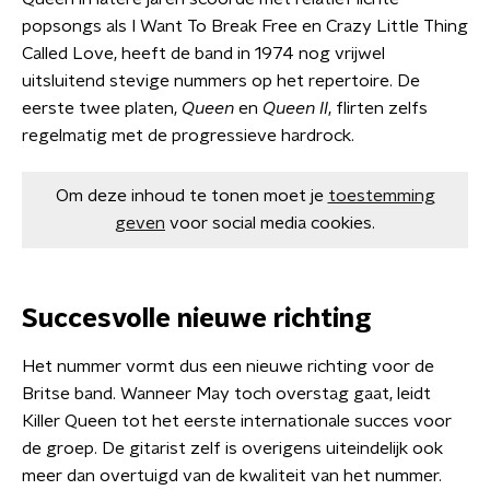
popsongs als I Want To Break Free en Crazy Little Thing
Called Love, heeft de band in 1974 nog vrijwel
uitsluitend stevige nummers op het repertoire. De
eerste twee platen,
Queen
en
Queen II
, flirten zelfs
regelmatig met de progressieve hardrock.
Om deze inhoud te tonen moet je
toestemming
geven
voor social media cookies.
Succesvolle nieuwe richting
Het nummer vormt dus een nieuwe richting voor de
Britse band. Wanneer May toch overstag gaat, leidt
Killer Queen tot het eerste internationale succes voor
de groep. De gitarist zelf is overigens uiteindelijk ook
meer dan overtuigd van de kwaliteit van het nummer.