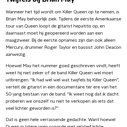
Wanneer het tijd wordt om Killer Queen op te nemen, is
Brian May behoorlijk ziek. Tijdens de eerste Amerikaanse
tour van Queen loopt de gitarist hepatitis op, en
daarnaast moet hij geopereerd worden aan een
maagzweer. Bij de eerste opnames zijn dan ook alleen
Mercury, drummer Roger Taylor en bassist John Deacon
aanwezig.
Hoewel May het nummer goed geschreven vindt, heeft
weet hij niet zeker of de band Killer Queen wel moet
uitbrengen. “Ik had wel wel wat twijfels bij Killer Queen”,
vertelt de gitarist in een documentaire ter ere van het
50-jarig bestaan van de band. “Ik weet nog dat ik dacht:
proberen we onszelf nu niet te verkopen als iets dat
veel lichter geworden is?”
Dat is geen hele verrassende gedachte. Want hoewel
Queen in latere jaren scoorde met relatief lichte