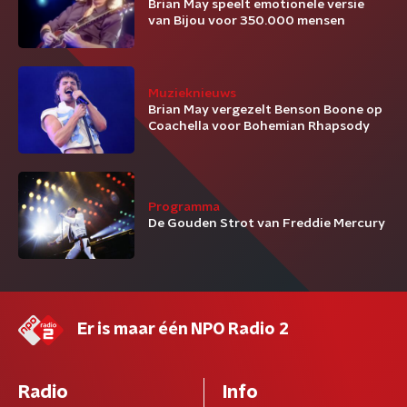
Brian May speelt emotionele versie
van Bijou voor 350.000 mensen
Muzieknieuws
Brian May vergezelt Benson Boone op
Coachella voor Bohemian Rhapsody
Programma
De Gouden Strot van Freddie Mercury
Er is maar één NPO Radio 2
Radio
Info