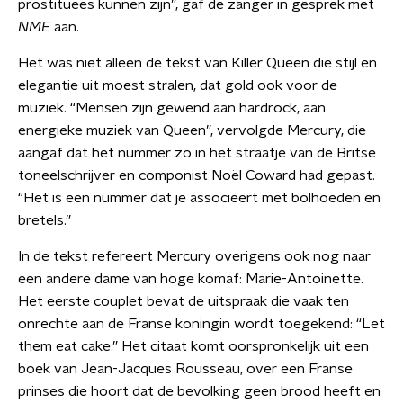
prostituees kunnen zijn”, gaf de zanger in gesprek met
NME
aan.
Het was niet alleen de tekst van Killer Queen die stijl en
elegantie uit moest stralen, dat gold ook voor de
muziek. “Mensen zijn gewend aan hardrock, aan
energieke muziek van Queen”, vervolgde Mercury, die
aangaf dat het nummer zo in het straatje van de Britse
toneelschrijver en componist Noël Coward had gepast.
“Het is een nummer dat je associeert met bolhoeden en
bretels.”
In de tekst refereert Mercury overigens ook nog naar
een andere dame van hoge komaf: Marie-Antoinette.
Het eerste couplet bevat de uitspraak die vaak ten
onrechte aan de Franse koningin wordt toegekend: “Let
them eat cake.” Het citaat komt oorspronkelijk uit een
boek van Jean-Jacques Rousseau, over een Franse
prinses die hoort dat de bevolking geen brood heeft en