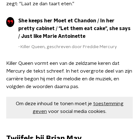
zegt: “Laat ze dan taart eten.”
She keeps her Moet et Chandon / In her
pretty cabinet / "Let them eat cake", she says
/ Just like Marie Antoinette
Killer Queen, geschreven door Freddie Mercury
Killer Queen vormt een van de zeldzame keren dat
Mercury de tekst schreef. In het overgrote deel van zijn
carrière begon hij met de melodie en de muziek, en
volgden de woorden daarna pas.
Om deze inhoud te tonen moet je
toestemming
geven
voor social media cookies.
Twijfels bij Brian May