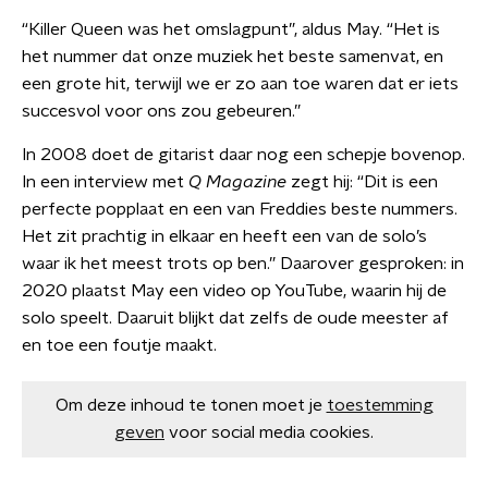
“Killer Queen was het omslagpunt”, aldus May. “Het is
het nummer dat onze muziek het beste samenvat, en
een grote hit, terwijl we er zo aan toe waren dat er iets
succesvol voor ons zou gebeuren.”
In 2008 doet de gitarist daar nog een schepje bovenop.
In een interview met
Q Magazine
zegt hij: “Dit is een
perfecte popplaat en een van Freddies beste nummers.
Het zit prachtig in elkaar en heeft een van de solo’s
waar ik het meest trots op ben.” Daarover gesproken: in
2020 plaatst May een video op YouTube, waarin hij de
solo speelt. Daaruit blijkt dat zelfs de oude meester af
en toe een foutje maakt.
Om deze inhoud te tonen moet je
toestemming
geven
voor social media cookies.