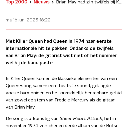
Top 2000
Nieuws
Brian May had zijn twijfels bij Killer Queen
ma 16 juni 2025
16:22
Met Killer Queen had Queen in 1974 haar eerste
internationale hit te pakken. Ondanks de twijfels
van Brian May: de gitarist wist niet of het nummer
wel bij de band paste.
In Killer Queen komen de klassieke elementen van een
Queen-song samen: een theatrale sound, gelaagde
vocale harmonieën en het onmiddellijk herkenbare geluid
van zowel de stem van Freddie Mercury als de gitaar
van Brian May.
De song is afkomstig van
Sheer Heart Attack
, het in
november 1974 verschenen derde album van de Britse