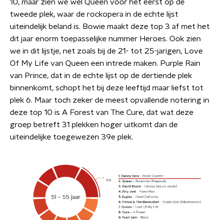
10, maar zien we wel Queen voor het eerst op de
tweede plek, waar de rockopera in de echte lijst
uiteindelijk beland is. Bowie maakt deze top 3 af met het
dit jaar enorm toepasselijke nummer Heroes. Ook zien
we in dit lijstje, net zoals bij de 21- tot 25-jarigen, Love
Of My Life van Queen een intrede maken. Purple Rain
van Prince, dat in de echte lijst op de dertiende plek
binnenkomt, schopt het bij deze leeftijd maar liefst tot
plek 6. Maar toch zeker de meest opvallende notering in
deze top 10 is A Forest van The Cure, dat wat deze
groep betreft 31 plekken hoger uitkomt dan de
uiteindelijke toegewezen 39e plek.