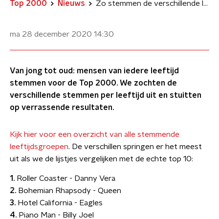
Top 2000
Nieuws
Zo stemmen de verschillende leeftijden voor de Top 2000
ma 28 december 2020
14:30
Van jong tot oud: mensen van iedere leeftijd
stemmen voor de Top 2000. We zochten de
verschillende stemmen per leeftijd uit en stuitten
op verrassende resultaten.
Kijk hier voor een overzicht van alle stemmende
leeftijdsgroepen
. De verschillen springen er het meest
uit als we de lijstjes vergelijken met de echte top 10:
1.
Roller Coaster - Danny Vera
2.
Bohemian Rhapsody - Queen
3.
Hotel California - Eagles
4.
Piano Man - Billy Joel