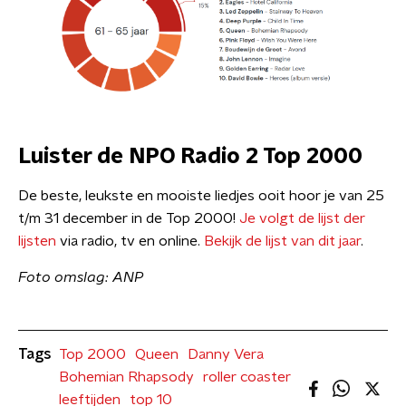
Luister de NPO Radio 2 Top 2000
De beste, leukste en mooiste liedjes ooit hoor je van 25
t/m 31 december in de Top 2000!
Je volgt de lijst der
lijsten
via radio, tv en online.
Bekijk de lijst van dit jaar
.
Foto omslag: ANP
Tags
Top 2000
Queen
Danny Vera
Bohemian Rhapsody
roller coaster
leeftijden
top 10