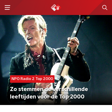
NPO Radio 2 Top 2000
Zo stemmen de verschillende
leeftijden voor de Top 2000