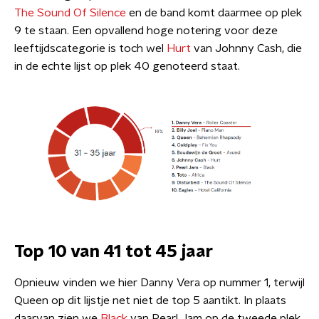
The Sound Of Silence
en de band komt daarmee op plek
9 te staan. Een opvallend hoge notering voor deze
leeftijdscategorie is toch wel
Hurt
van Johnny Cash, die
in de echte lijst op plek 40 genoteerd staat.
Top 10 van 41 tot 45 jaar
Opnieuw vinden we hier Danny Vera op nummer 1, terwijl
Queen op dit lijstje net niet de top 5 aantikt. In plaats
daarvan zien we
Black
van Pearl Jam op de tweede plek.