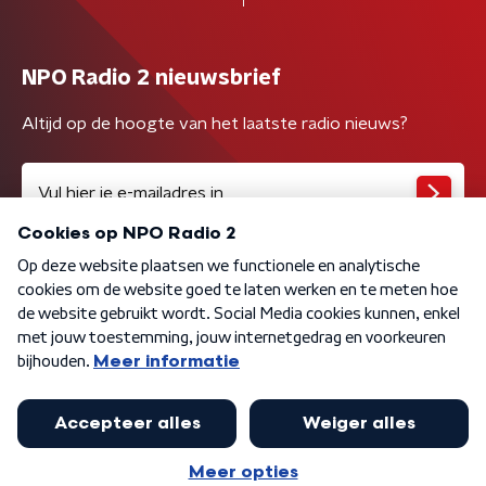
NPO Radio 2 nieuwsbrief
Altijd op de hoogte van het laatste radio nieuws?
Algemene voorwaarden
Privacybeleid
Cookiebeleid