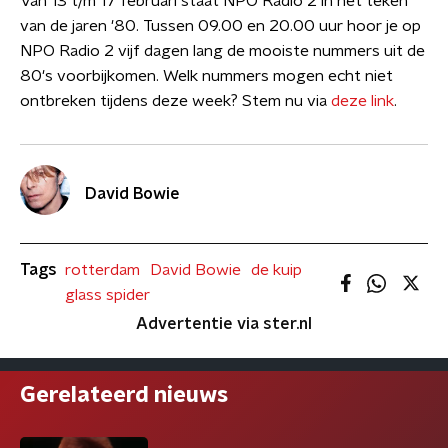
Van 13 t/m 17 februari staat NPO Radio 2 in het teken
van de jaren '80. Tussen 09.00 en 20.00 uur hoor je op
NPO Radio 2 vijf dagen lang de mooiste nummers uit de
80's voorbijkomen. Welk nummers mogen echt niet
ontbreken tijdens deze week? Stem nu via
deze link
.
David Bowie
Tags
rotterdam
David Bowie
de kuip
glass spider
Advertentie via ster.nl
Gerelateerd nieuws