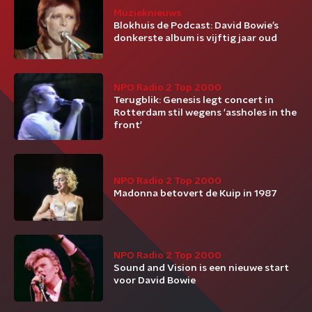
Muzieknieuws
Blokhuis de Podcast: David Bowie’s
donkerste album is vijftig jaar oud
NPO Radio 2 Top 2000
Terugblik: Genesis legt concert in
Rotterdam stil wegens 'assholes in the
front'
NPO Radio 2 Top 2000
Madonna betovert de Kuip in 1987
NPO Radio 2 Top 2000
Sound and Vision is een nieuwe start
voor David Bowie