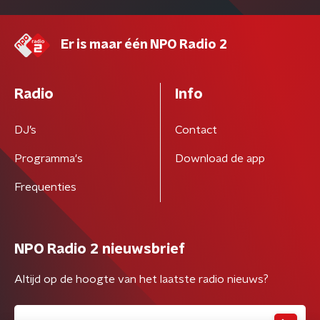
Er is maar één NPO Radio 2
Radio
Info
DJ’s
Contact
Programma's
Download de app
Frequenties
NPO Radio 2 nieuwsbrief
Altijd op de hoogte van het laatste radio nieuws?