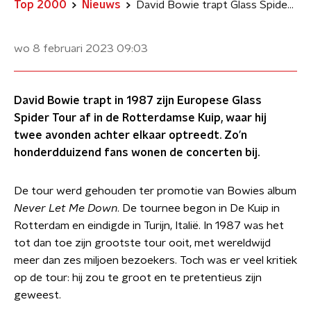
Top 2000
Nieuws
David Bowie trapt Glass Spider Tour af in De Kuip in 1987
wo 8 februari 2023
09:03
David Bowie trapt in 1987 zijn Europese Glass
Spider Tour af in de Rotterdamse Kuip, waar hij
twee avonden achter elkaar optreedt. Zo’n
honderdduizend fans wonen de concerten bij.
De tour werd gehouden ter promotie van Bowies album
Never Let Me Down
. De tournee begon in De Kuip in
Rotterdam en eindigde in Turijn, Italië. In 1987 was het
tot dan toe zijn grootste tour ooit, met wereldwijd
meer dan zes miljoen bezoekers. Toch was er veel kritiek
op de tour: hij zou te groot en te pretentieus zijn
geweest.