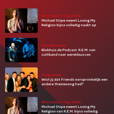
NPO Radio 2 Top 2000
Michael Stipe neemt Losing My
Religion bijna volledig naakt op
Muzieknieuws
Blokhuis de Podcast: R.E.M. van
cultband naar wereldsucces
Programma
Wist jij dat Friends oorspronkelijk een
andere themesong had?
NPO Radio 2 Top 2000
Michael Stipe neemt Losing My
Religion van R.E.M. bijna volledig