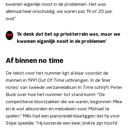
kwamen eigenlijk nooit in de problemen. Het was
allemaal heel onschuldig; we waren pas 19 of 20 jaar
oud."
'Ik denk dat het op privéterrein was, maar we
kwamen eigenlijk nooit in de problemen'
Af binnen no time
De tekst voor het nummer ligt al klaar voordat de
mannen in 1991
Out Of Time
uitbrengen. In de 'liner
notes' van tweede verzamelalbum
In Time
schrijft Peter
Buck over hoe het nummer tot stand komt: "De
competitieve klootzakken die we waren, begonnen Mike
en ik wat akkoorden en melodieën voor Michael te
spelen." Mills had een pianoriedel klaarliggen dat hij voor
Stipe speelde. "Hij luisterde een keer, knikte zijn hoofd