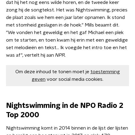
dat hij het nog eens wilde horen, en de tweede keer
zong hij de songtekst. Het was Nightswimming, precies
de plaat zoals we hem een jaar later opnamen. Ik stond
met stomheid geslagen in de hoek." Mills beaamt dit.
"We vonden het geweldig en het gaf Michael een plek
om te starten, en toen kwam hij erin met een geweldige
set melodieën en tekst... Ik voegde het intro toe en het
was af", vertelt hij aan
NPR
.
Om deze inhoud te tonen moet je
toestemming
geven
voor social media cookies.
Nightswimming in de NPO Radio 2
Top 2000
Nightswimming komt in 2014 binnen in de lijst der lijsten