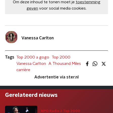
Om deze inhoud te tonen moet je
toestemming
geven
voor social media cookies.
Vanessa Carlton
Tags
Top 2000 a gogo
Top 2000
Vanessa Carlton
A Thousand Miles
carrière
Advertentie via ster.nl
Gerelateerd nieuws
NPO Radio 2 Top 2000