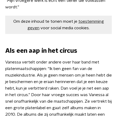
“Mijn vroegere werk is echt een tiener die volwassen
wordt.”
Om deze inhoud te tonen moet je
toestemming
geven
voor social media cookies.
Als een aap in het circus
Vanessa vertelt onder andere over haar band met
platenmaatschappijen: “Ik ben geen fan van de
muziekindustrie. Als je geen mensen om je heen hebt die
je beschermen en je eraan herinneren dat je een keuze
hebt, kun je verbitterd raken. Dan voel je je net een aap
in het circus.” Door haar vroege succes was Vanessa al
snel onafhankelijk van die maatschappijen. Ze vertrekt bij
een grote platenlabel en gaat zelf albums maken in
2010. De albums die zij onafhankelijk maakt laten een