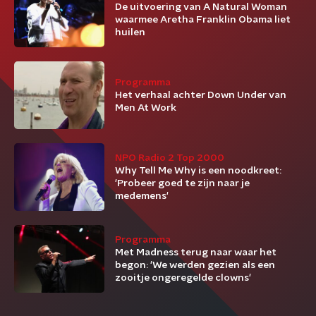
De uitvoering van A Natural Woman
waarmee Aretha Franklin Obama liet
huilen
Programma
Het verhaal achter Down Under van
Men At Work
NPO Radio 2 Top 2000
Why Tell Me Why is een noodkreet:
'Probeer goed te zijn naar je
medemens'
Programma
Met Madness terug naar waar het
begon: 'We werden gezien als een
zooitje ongeregelde clowns'