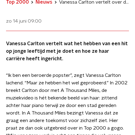
Top 2000
Nieuws
Vanessa Carlton vertelt over de vroege piek in haar carrière in Top 2000 a gogo
zo 14 juni
09:00
Vanessa Carlton vertelt wat het hebben van een hit
op jonge leeftijd met je doet en hoe ze haar
carrière heeft ingericht.
“Ik ben een beroerde popster”, zegt Vanessa Carlton
lachend. “Maar ze hebben het wel geprobeerd.” In 2002
breekt Carlton door met A Thousand Miles, de
muziekvideo is hét bekende beeld van haar: zittend
achter haar piano terwijl ze door een stad gereden
wordt. In A Thousand Miles bezingt Vanessa dat ze
graag een andere toekomst voor zichzelf ziet. Hier
praat ze dan ook uitgebreid over in Top 2000 a gogo.