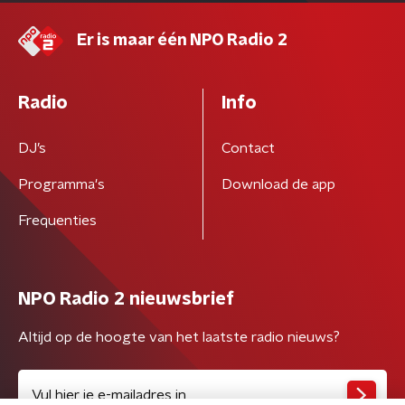
Er is maar één NPO Radio 2
Radio
Info
DJ’s
Contact
Programma's
Download de app
Frequenties
NPO Radio 2 nieuwsbrief
Altijd op de hoogte van het laatste radio nieuws?