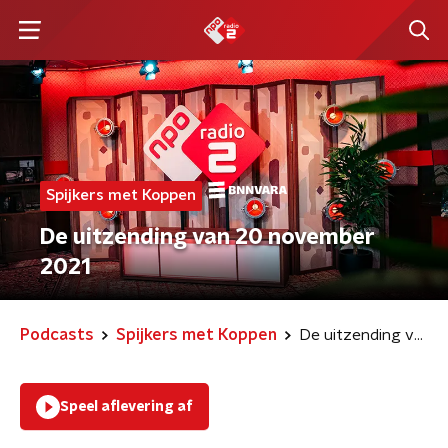
Spijkers met Koppen
De uitzending van 20 november
2021
Podcasts
Spijkers met Koppen
De uitzending van 20 november 2021
Speel aflevering af