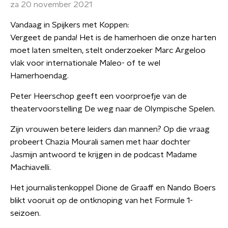
za 20 november 2021
Vandaag in Spijkers met Koppen:
Vergeet de panda! Het is de hamerhoen die onze harten
moet laten smelten, stelt onderzoeker Marc Argeloo
vlak voor internationale Maleo- of te wel
Hamerhoendag.
Peter Heerschop geeft een voorproefje van de
theatervoorstelling De weg naar de Olympische Spelen.
Zijn vrouwen betere leiders dan mannen? Op die vraag
probeert Chazia Mourali samen met haar dochter
Jasmijn antwoord te krijgen in de podcast Madame
Machiavelli.
Het journalistenkoppel Dione de Graaff en Nando Boers
blikt vooruit op de ontknoping van het Formule 1-
seizoen.