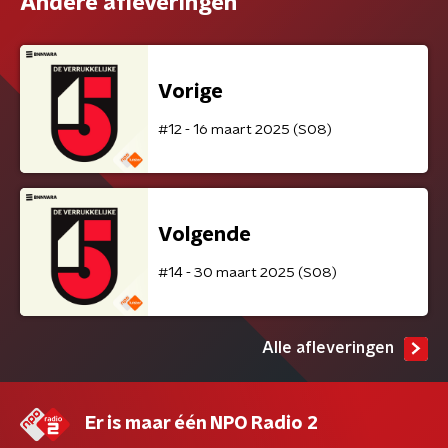
Andere afleveringen
Vorige
#12 - 16 maart 2025 (S08)
Volgende
#14 - 30 maart 2025 (S08)
Alle afleveringen
Er is maar één NPO Radio 2