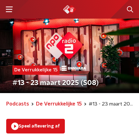
De Verrukkelijke 15
#13 - 23 maart 2025 (S08)
Podcasts
De Verrukkelijke 15
#13 - 23 maart 2025 (S08)
Speel aflevering af