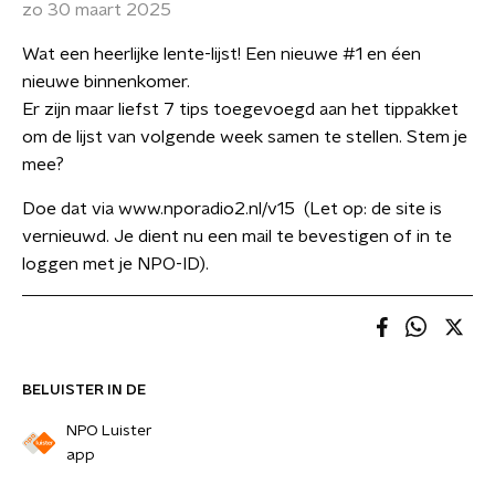
zo 30 maart 2025
Wat een heerlijke lente-lijst! Een nieuwe #1 en éen
nieuwe binnenkomer.
Er zijn maar liefst 7 tips toegevoegd aan het tippakket
om de lijst van volgende week samen te stellen. Stem je
mee?
Doe dat via www.nporadio2.nl/v15 (Let op: de site is
vernieuwd. Je dient nu een mail te bevestigen of in te
loggen met je NPO-ID).
BELUISTER IN DE
NPO Luister
app