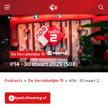
De Verrukkelijke 15
#14 - 30 maart 2025 (S08)
Podcasts
De Verrukkelijke 15
#14 - 30 maart 2025 (S08)
Speel aflevering af