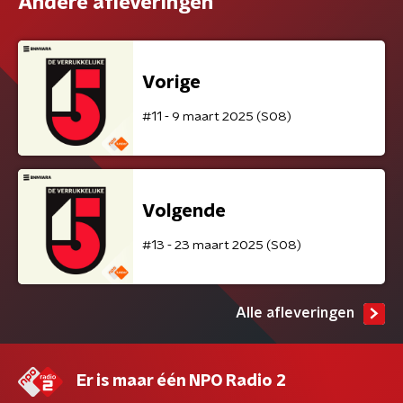
Andere afleveringen
Vorige
#11 - 9 maart 2025 (S08)
Volgende
#13 - 23 maart 2025 (S08)
Alle afleveringen
Er is maar één NPO Radio 2