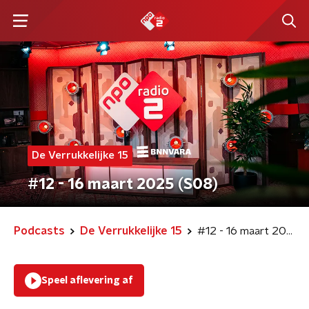
De Verrukkelijke 15
#12 - 16 maart 2025 (S08)
Podcasts
De Verrukkelijke 15
#12 - 16 maart 2025 (S08)
Speel aflevering af