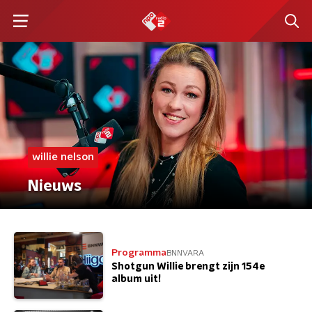
willie nelson
Nieuws
Programma
BNNVARA
Shotgun Willie brengt zijn 154e
album uit!