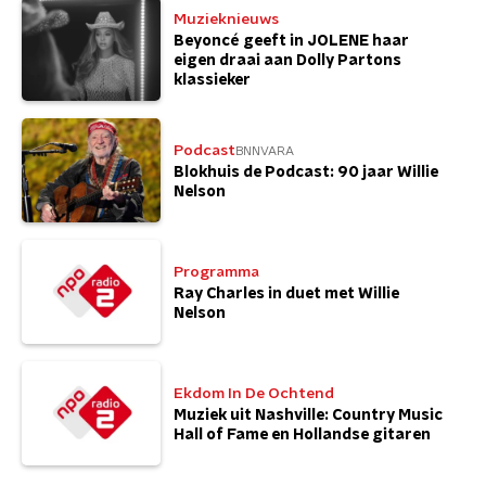
Muzieknieuws
Beyoncé geeft in JOLENE haar
eigen draai aan Dolly Partons
klassieker
Podcast
BNNVARA
Blokhuis de Podcast: 90 jaar Willie
Nelson
Programma
Ray Charles in duet met Willie
Nelson
Ekdom In De Ochtend
Muziek uit Nashville: Country Music
Hall of Fame en Hollandse gitaren