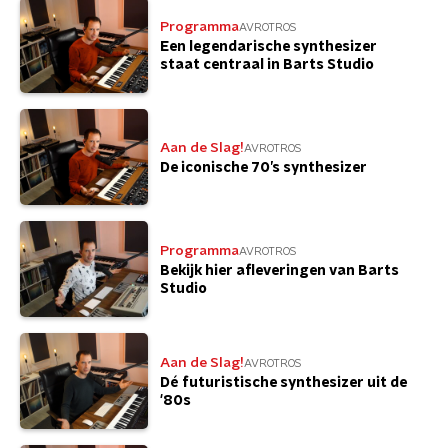
Programma
AVROTROS
Een legendarische synthesizer
staat centraal in Barts Studio
Aan de Slag!
AVROTROS
De iconische 70’s synthesizer
Programma
AVROTROS
Bekijk hier afleveringen van Barts
Studio
Aan de Slag!
AVROTROS
Dé futuristische synthesizer uit de
'80s