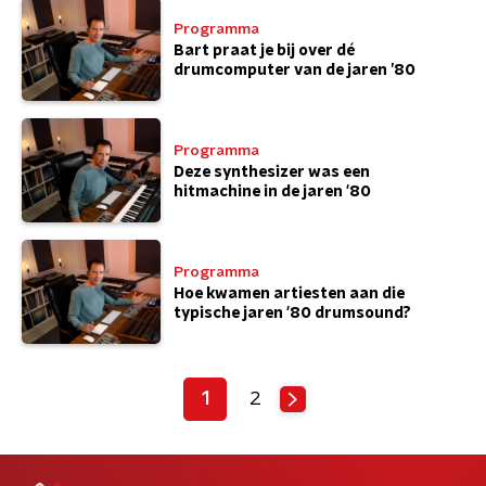
Programma
Bart praat je bij over dé
drumcomputer van de jaren ’80
Programma
Deze synthesizer was een
hitmachine in de jaren '80
Programma
Hoe kwamen artiesten aan die
typische jaren '80 drumsound?
1
2