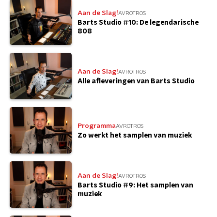
Aan de Slag!
AVROTROS
Barts Studio #10: De legendarische
808
Aan de Slag!
AVROTROS
Alle afleveringen van Barts Studio
Programma
AVROTROS
Zo werkt het samplen van muziek
Aan de Slag!
AVROTROS
Barts Studio #9: Het samplen van
muziek