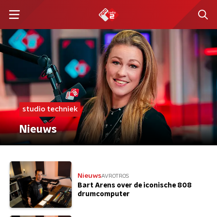
studio techniek
Nieuws
Nieuws
AVROTROS
Bart Arens over de iconische 808
drumcomputer