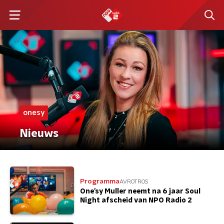
onesy
Nieuws
Programma
AVROTROS
One’sy Muller neemt na 6 jaar Soul
Night afscheid van NPO Radio 2