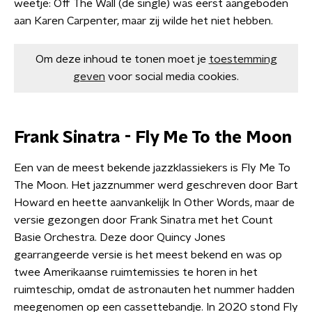
weetje: Off The Wall (de single) was eerst aangeboden
aan Karen Carpenter, maar zij wilde het niet hebben.
Om deze inhoud te tonen moet je
toestemming
geven
voor social media cookies.
Frank Sinatra - Fly Me To the Moon
Een van de meest bekende jazzklassiekers is Fly Me To
The Moon. Het jazznummer werd geschreven door Bart
Howard en heette aanvankelijk In Other Words, maar de
versie gezongen door Frank Sinatra met het Count
Basie Orchestra. Deze door Quincy Jones
gearrangeerde versie is het meest bekend en was op
twee Amerikaanse ruimtemissies te horen in het
ruimteschip, omdat de astronauten het nummer hadden
meegenomen op een cassettebandje. In 2020 stond Fly