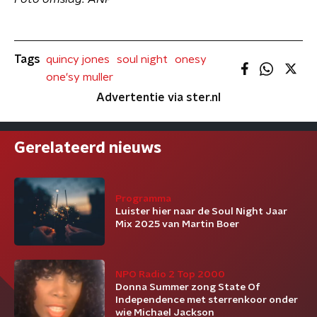
Tags
quincy jones
soul night
onesy
one'sy muller
Advertentie via ster.nl
Gerelateerd nieuws
Programma
Luister hier naar de Soul Night Jaar
Mix 2025 van Martin Boer
NPO Radio 2 Top 2000
Donna Summer zong State Of
Independence met sterrenkoor onder
wie Michael Jackson