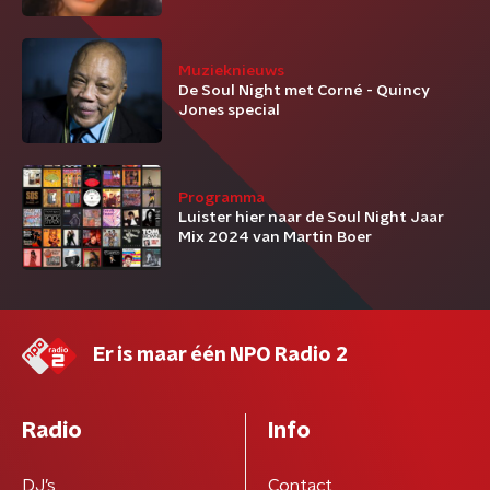
Muzieknieuws
De Soul Night met Corné - Quincy
Jones special
Programma
Luister hier naar de Soul Night Jaar
Mix 2024 van Martin Boer
Er is maar één NPO Radio 2
Radio
Info
DJ’s
Contact