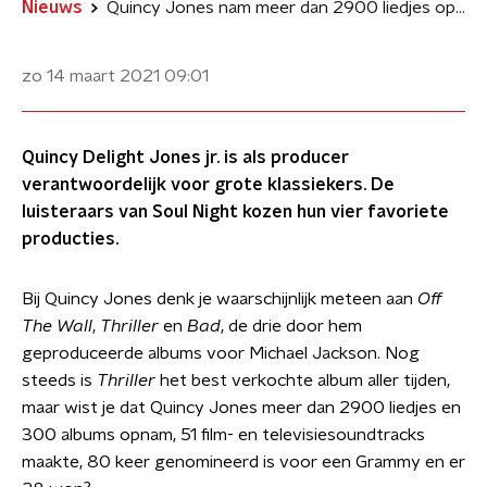
Nieuws
Quincy Jones nam meer dan 2900 liedjes op waaronder deze klassiekers
zo 14 maart 2021
09:01
Quincy Delight Jones jr. is als producer
verantwoordelijk voor grote klassiekers. De
luisteraars van Soul Night kozen hun vier favoriete
producties.
Bij Quincy Jones denk je waarschijnlijk meteen aan
Off
The Wall
,
Thriller
en
Bad
, de drie door hem
geproduceerde albums voor Michael Jackson. Nog
steeds is
Thriller
het best verkochte album aller tijden,
maar wist je dat Quincy Jones meer dan 2900 liedjes en
300 albums opnam, 51 film- en televisiesoundtracks
maakte, 80 keer genomineerd is voor een Grammy en er