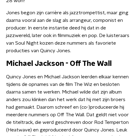
28 won?
Jones begon zijn carrière als jazztrompettist, maar ging
daarna vooral aan de slag als arrangeur, componist en
producer. In eerste instantie deed hij dat in de
jazzwereld, later ook in filmmuziek en pop. De luisteraars
van Soul Night kozen deze nummers als favoriete
producties van Quincy Jones.
Michael Jackson - Off The Wall
Quincy Jones en Michael Jackson leerden elkaar kennen
tijdens de opnames van de film The Wiz en besloten
daarna samen te werken. Michael wilde dat zijn album
anders zou klinken dan het werk dat hij met zijn broers
had gemaakt. Daarom schreef en (co-)produceerde hij
meerdere nummers op Off The Wall. Dat geldt niet voor
de titeltrack, die werd geschreven door Rod Temperton
(Heatwave) en geproduceerd door Quincy Jones. Leuk