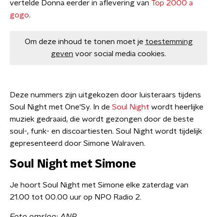
vertelde Donna eerder in aflevering van
Top 2000 a
gogo
.
Om deze inhoud te tonen moet je
toestemming
geven
voor social media cookies.
Deze nummers zijn uitgekozen door luisteraars tijdens
Soul Night met One'Sy. In de
Soul Night
wordt heerlijke
muziek gedraaid, die wordt gezongen door de beste
soul-, funk- en discoartiesten. Soul Night wordt tijdelijk
gepresenteerd door Simone Walraven.
Soul Night met Simone
Je hoort Soul Night met Simone elke zaterdag van
21.00 tot 00.00 uur op NPO Radio 2.
Foto omslag: ANP