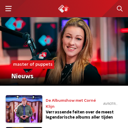
master of puppets
Nieuws
De Albumshow met Corné
AVROTROS
Klijn
Verrassende feiten over de meest
legendarische albums aller tijden