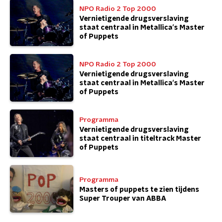
NPO Radio 2 Top 2000
Vernietigende drugsverslaving
staat centraal in Metallica's Master
of Puppets
NPO Radio 2 Top 2000
Vernietigende drugsverslaving
staat centraal in Metallica's Master
of Puppets
Programma
Vernietigende drugsverslaving
staat centraal in titeltrack Master
of Puppets
Programma
Masters of puppets te zien tijdens
Super Trouper van ABBA