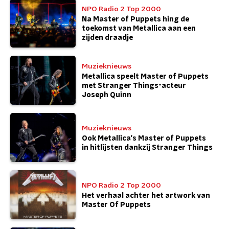
NPO Radio 2 Top 2000
Na Master of Puppets hing de
toekomst van Metallica aan een
zijden draadje
Muzieknieuws
Metallica speelt Master of Puppets
met Stranger Things-acteur
Joseph Quinn
Muzieknieuws
Ook Metallica's Master of Puppets
in hitlijsten dankzij Stranger Things
NPO Radio 2 Top 2000
Het verhaal achter het artwork van
Master Of Puppets