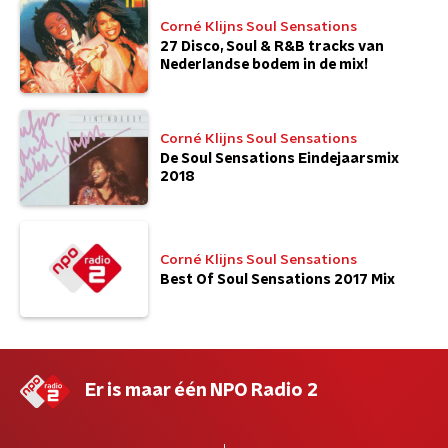
Corné Klijns Soul Sensations
27 Disco, Soul & R&B tracks van
Nederlandse bodem in de mix!
Corné Klijns Soul Sensations
De Soul Sensations Eindejaarsmix
2018
Corné Klijns Soul Sensations
Best Of Soul Sensations 2017 Mix
Er is maar één NPO Radio 2