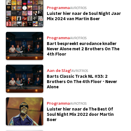
Programma
AVROTROS
Luister hier naar de Soul Night Jaar
Mix 2024 van Martin Boer
Programma
AVROTROS
Bart bespreekt eurodance knaller
Never Alone met 2 Brothers On The
4th Floor
Aan de Slag!
AVROTROS
Barts Classic Track NL #33: 2
Brothers On The 4th Floor - Never
Alone
Programma
AVROTROS
Luister hier naar de The Best Of
Soul Night Mix 2022 door Martin
Boer