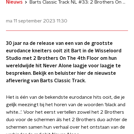
Nieuws
Barts Classic Track NL #33: 2 Brothers On The 4th Floor - Never Alone
ma 11 september 2023
11:30
30 jaar na de release van een van de grootste
eurodance kneiters ooit zit Bart in de Wisseloord
Studio met 2 Brothers On The 4th Floor om hun
wereldwijde hit Never Alone laagje voor laagje te
bespreken. Bekijk en beluister hier de nieuwste
aflevering van Barts Classic Track.
Het is één van de bekendste eurodance hits ooit, die je
gelíjk meezingt bij het horen van de woorden ‘black and
white…’. Voor het eerst vertellen zowel het 2 Brothers
duo voor de schermen áls het 2 Brothers duo achter de
schermen samen hun verhaal over het ontstaan van de