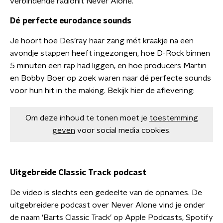
verbindende radiohit Never Alone.
Dé perfecte eurodance sounds
Je hoort hoe Des’ray haar zang mét kraakje na een
avondje stappen heeft ingezongen, hoe D-Rock binnen
5 minuten een rap had liggen, en hoe producers Martin
en Bobby Boer op zoek waren naar dé perfecte sounds
voor hun hit in the making. Bekijk hier de aflevering:
Om deze inhoud te tonen moet je
toestemming
geven
voor social media cookies.
Uitgebreide Classic Track podcast
De video is slechts een gedeelte van de opnames. De
uitgebreidere podcast over Never Alone vind je onder
de naam ‘Barts Classic Track’ op Apple Podcasts, Spotify