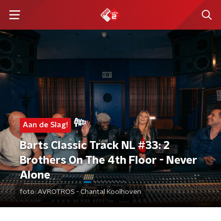
Aan de Slag!
Barts Classic Track NL #33: 2
Brothers On The 4th Floor - Never
Alone
foto:
AVROTROS - Chantal Koolhoven