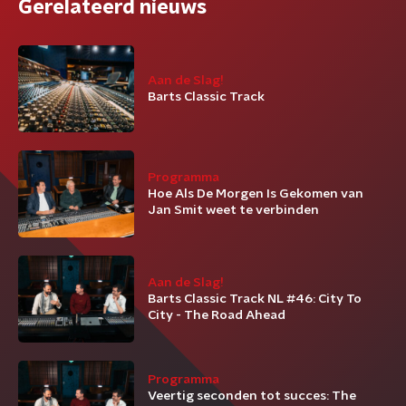
Gerelateerd nieuws
Aan de Slag!
Barts Classic Track
Programma
Hoe Als De Morgen Is Gekomen van
Jan Smit weet te verbinden
Aan de Slag!
Barts Classic Track NL #46: City To
City - The Road Ahead
Programma
Veertig seconden tot succes: The