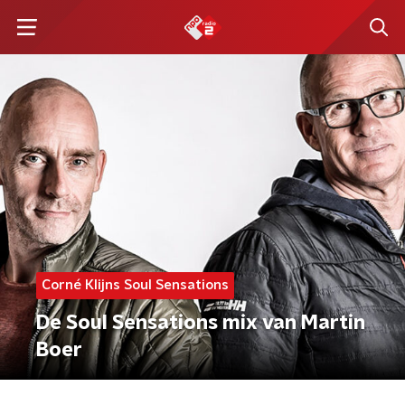
Corné Klijns Soul Sensations
De Soul Sensations mix van Martin
Boer