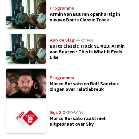
Programma
Armin van Buuren openhartig in
nieuwe Barts Classic Track
Aan de Slag!
AVROTROS
Barts Classic Track NL #23: Armin
van Buuren - This Is What It Feels
Like
Programma
Marco Borsato en Rolf Sanchez
zingen over relatiebreuk
Gijs 2.0
KRO-NCRV
Marco Borsato raakt niet
uitgepraat over Sky.