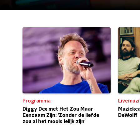
Programma
Livemuzi
Diggy Dex met Het Zou Maar
Muziekca
Eenzaam Zijn: 'Zonder de liefde
DeWolff
zou al het moois lelijk zijn'