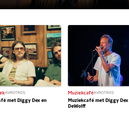
ek
Muziekcafé
AVROTROS
AVROTROS
fé met Diggy Dex en
Muziekcafé met Diggy Dex
DeWolff