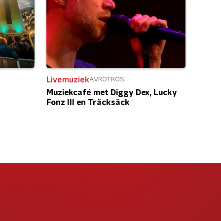
Livemuziek
AVROTROS
Muziekcafé met Diggy Dex, Lucky
Fonz III en Träcksäck