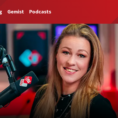
g
Gemist
Podcasts