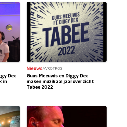
Nieuws
AVROTROS
ggy Dex
Guus Meeuwis en Diggy Dex
k in
maken muzikaal jaaroverzicht
Tabee 2022