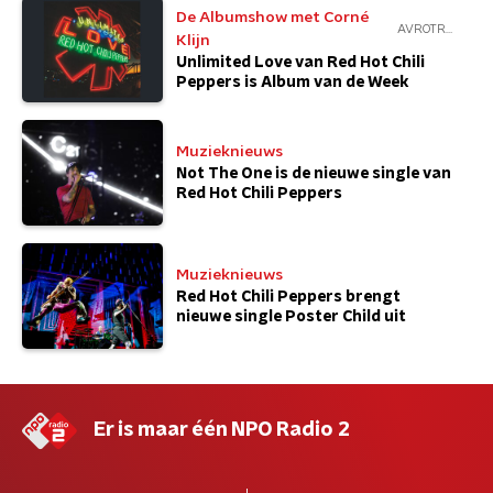
De Albumshow met Corné
AVROTROS
Klijn
Unlimited Love van Red Hot Chili
Peppers is Album van de Week
Muzieknieuws
Not The One is de nieuwe single van
Red Hot Chili Peppers
Muzieknieuws
Red Hot Chili Peppers brengt
nieuwe single Poster Child uit
Er is maar één NPO Radio 2