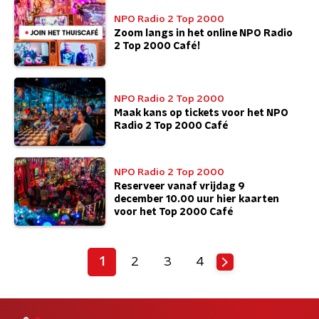
NPO Radio 2 Top 2000
Zoom langs in het online NPO Radio
2 Top 2000 Café!
NPO Radio 2 Top 2000
Maak kans op tickets voor het NPO
Radio 2 Top 2000 Café
NPO Radio 2 Top 2000
Reserveer vanaf vrijdag 9
december 10.00 uur hier kaarten
voor het Top 2000 Café
1
2
3
4