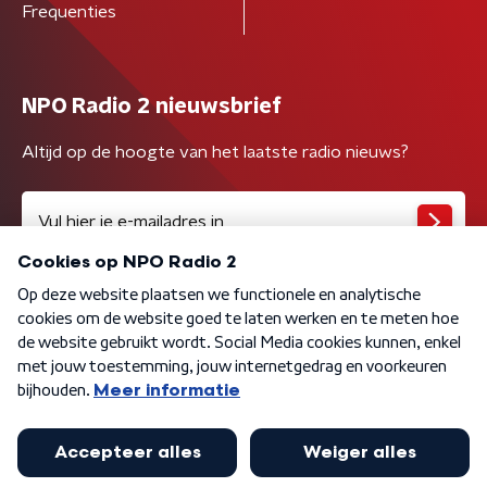
Frequenties
NPO Radio 2 nieuwsbrief
Altijd op de hoogte van het laatste radio nieuws?
Algemene voorwaarden
Privacybeleid
Cookiebeleid