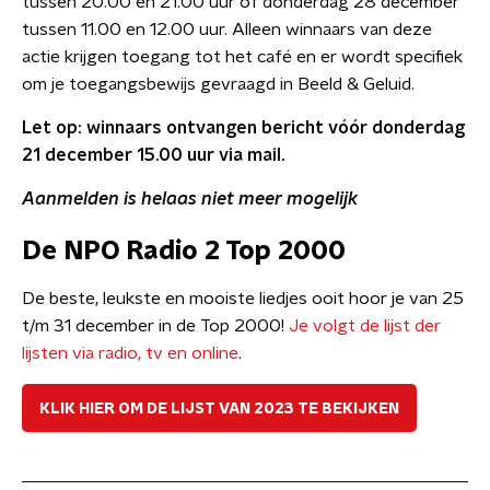
tussen 20.00 en 21.00 uur of donderdag 28 december
tussen 11.00 en 12.00 uur. Alleen winnaars van deze
actie krijgen toegang tot het café en er wordt specifiek
om je toegangsbewijs gevraagd in Beeld & Geluid.
Let op: winnaars ontvangen bericht vóór donderdag
21 december 15.00 uur via mail.
Aanmelden is helaas niet meer mogelijk
De NPO Radio 2 Top 2000
De beste, leukste en mooiste liedjes ooit hoor je van 25
t/m 31 december in de Top 2000!
Je volgt de lijst der
lijsten via radio, tv en online
.
KLIK HIER OM DE LIJST VAN 2023 TE BEKIJKEN