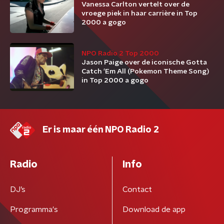
Vanessa Carlton vertelt over de
vroege piek in haar carrière in Top
2000 a gogo
NPO Radio 2 Top 2000
Jason Paige over de iconische Gotta
Catch 'Em All (Pokemon Theme Song)
in Top 2000 a gogo
Er is maar één NPO Radio 2
Radio
Info
DJ’s
Contact
Programma's
Download de app