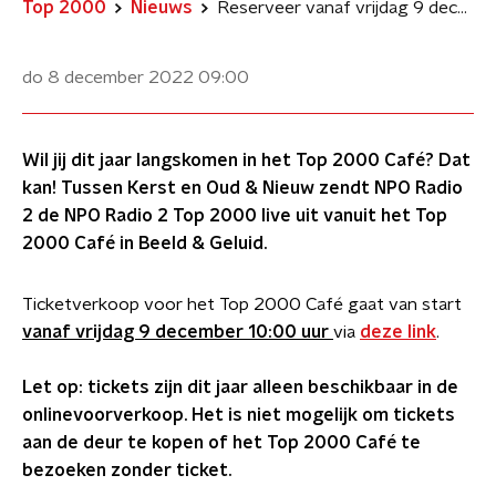
Top 2000
Nieuws
Reserveer vanaf vrijdag 9 december 10.00 uur hier kaarten voor het Top 2000 Café
do 8 december 2022
09:00
Wil jij dit jaar langskomen in het Top 2000 Café? Dat
kan! Tussen Kerst en Oud & Nieuw zendt NPO Radio
2 de NPO Radio 2 Top 2000 live uit vanuit het Top
2000 Café in Beeld & Geluid.
Ticketverkoop voor het Top 2000 Café gaat van start
vanaf vrijdag 9 december 10:00 uur
via
deze link
.
Let op: tickets zijn dit jaar alleen beschikbaar in de
onlinevoorverkoop. Het is niet mogelijk om tickets
aan de deur te kopen of het Top 2000 Café te
bezoeken zonder ticket.