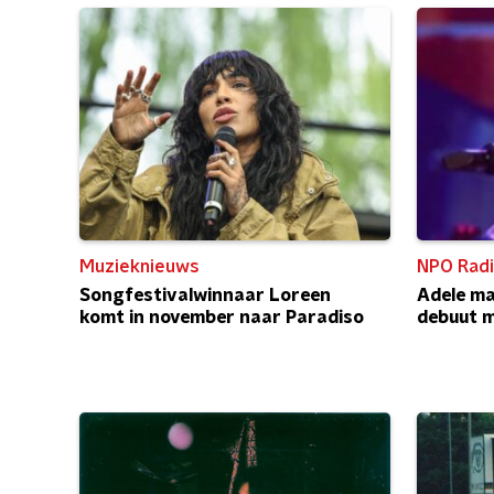
Muzieknieuws
NPO Radi
Songfestivalwinnaar Loreen
Adele ma
komt in november naar Paradiso
debuut 