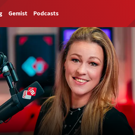
g
Gemist
Podcasts