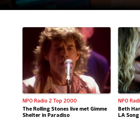
NPO Radio 2 Top 2000
NPO Radi
The Rolling Stones live met Gimme
Beth Har
Shelter in Paradiso
LA Song