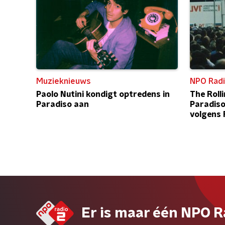
Muzieknieuws
NPO Radi
Paolo Nutini kondigt optredens in
The Roll
Paradiso aan
Paradiso
volgens 
Er is maar één NPO R