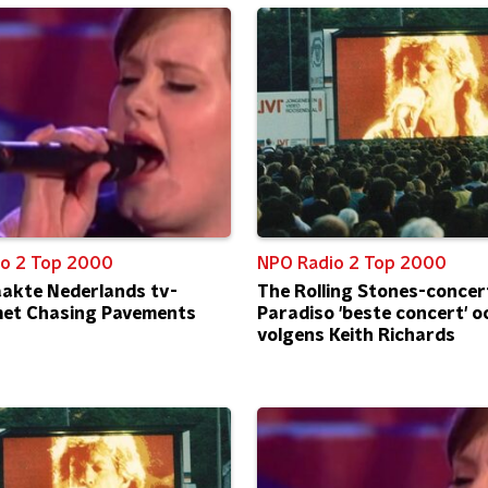
o 2 Top 2000
NPO Radio 2 Top 2000
akte Nederlands tv-
The Rolling Stones-concert
met Chasing Pavements
Paradiso 'beste concert' o
volgens Keith Richards