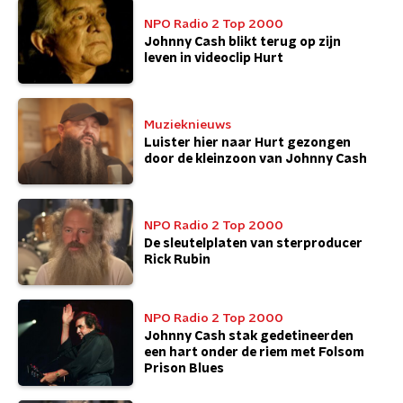
NPO Radio 2 Top 2000
Johnny Cash blikt terug op zijn
leven in videoclip Hurt
Muzieknieuws
Luister hier naar Hurt gezongen
door de kleinzoon van Johnny Cash
NPO Radio 2 Top 2000
De sleutelplaten van sterproducer
Rick Rubin
NPO Radio 2 Top 2000
Johnny Cash stak gedetineerden
een hart onder de riem met Folsom
Prison Blues