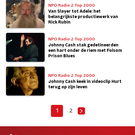
NPO Radio 2 Top 2000
Van Slayer tot Adele: het
belangrijkste productiewerk van
Rick Rubin
NPO Radio 2 Top 2000
Johnny Cash stak gedetineerden
een hart onder de riem met Folsom
Prison Blues
NPO Radio 2 Top 2000
Johnny Cash keek in videoclip Hurt
terug op zijn leven
1
2