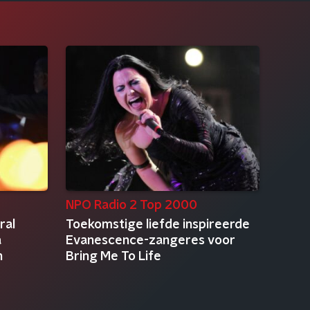
NPO Radio 2 Top 2000
ral
Toekomstige liefde inspireerde
a
Evanescence-zangeres voor
n
Bring Me To Life