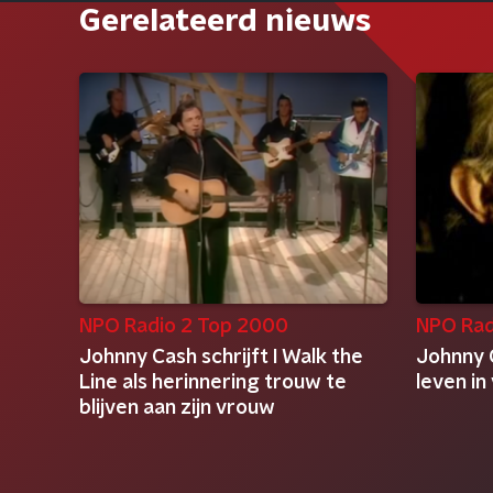
Gerelateerd nieuws
NPO Radio 2 Top 2000
NPO Rad
Johnny Cash schrijft I Walk the
Johnny C
Line als herinnering trouw te
leven in
blijven aan zijn vrouw