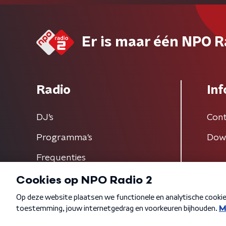
Er is maar één NPO R
Radio
Inf
DJ’s
Cont
Programma's
Dow
Frequenties
Algemene voorwaarden
Privacybeleid