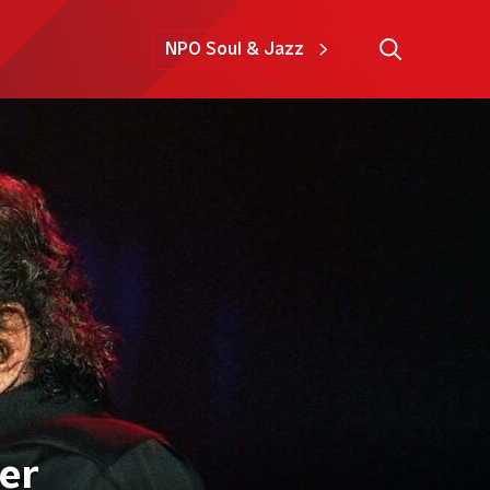
NPO Soul & Jazz
er