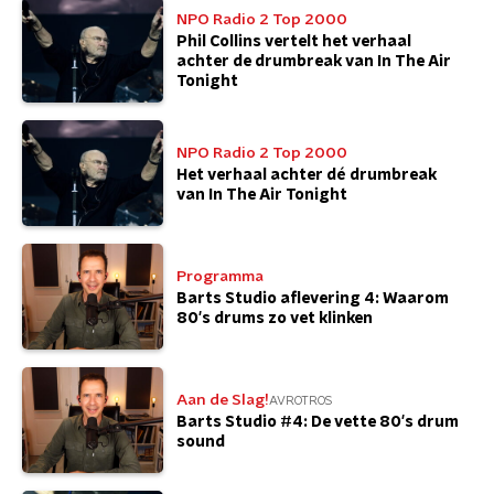
NPO Radio 2 Top 2000
Phil Collins vertelt het verhaal
achter de drumbreak van In The Air
Tonight
NPO Radio 2 Top 2000
Het verhaal achter dé drumbreak
van In The Air Tonight
Programma
Barts Studio aflevering 4: Waarom
80's drums zo vet klinken
Aan de Slag!
AVROTROS
Barts Studio #4: De vette 80's drum
sound