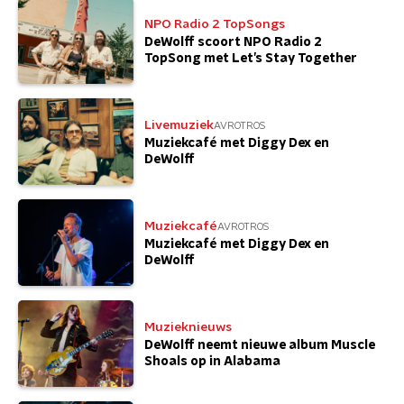
NPO Radio 2 TopSongs
DeWolff scoort NPO Radio 2
TopSong met Let’s Stay Together
Livemuziek
AVROTROS
Muziekcafé met Diggy Dex en
DeWolff
Muziekcafé
AVROTROS
Muziekcafé met Diggy Dex en
DeWolff
Muzieknieuws
DeWolff neemt nieuwe album Muscle
Shoals op in Alabama