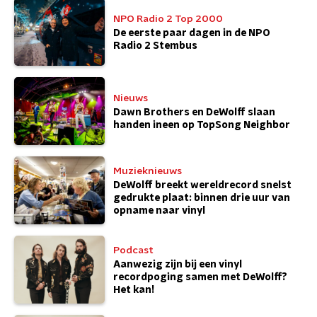
NPO Radio 2 Top 2000
De eerste paar dagen in de NPO
Radio 2 Stembus
Nieuws
Dawn Brothers en DeWolff slaan
handen ineen op TopSong Neighbor
Muzieknieuws
DeWolff breekt wereldrecord snelst
gedrukte plaat: binnen drie uur van
opname naar vinyl
Podcast
Aanwezig zijn bij een vinyl
recordpoging samen met DeWolff?
Het kan!