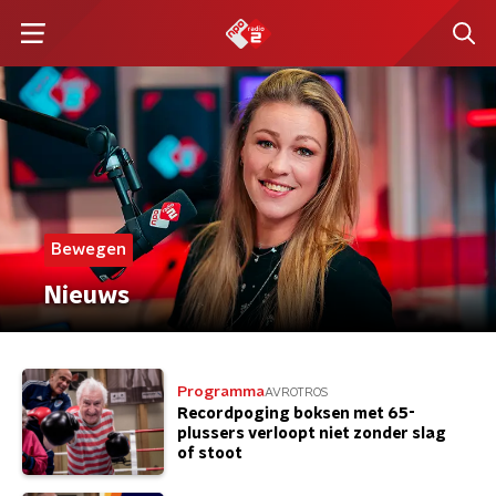
Bewegen
Nieuws
Programma
AVROTROS
Recordpoging boksen met 65-
plussers verloopt niet zonder slag
of stoot