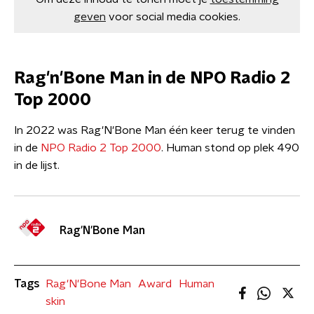
geven
voor social media cookies.
Rag'n'Bone Man in de NPO Radio 2
Top 2000
In 2022 was Rag'N'Bone Man één keer terug te vinden
in de
NPO Radio 2 Top 2000
. Human stond op plek 490
in de lijst.
Rag'N'Bone Man
Tags
Rag'N'Bone Man
Award
Human
skin