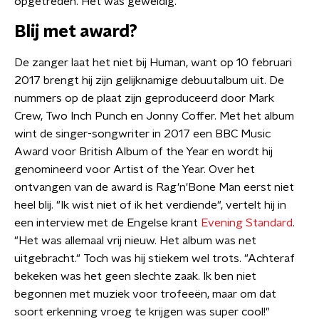
opgetreden. Het was geweldig."
Blij met award?
De zanger laat het niet bij Human, want op 10 februari
2017 brengt hij zijn gelijknamige debuutalbum uit. De
nummers op de plaat zijn geproduceerd door Mark
Crew, Two Inch Punch en Jonny Coffer. Met het album
wint de singer-songwriter in 2017 een BBC Music
Award voor British Album of the Year en wordt hij
genomineerd voor Artist of the Year. Over het
ontvangen van de award is Rag'n'Bone Man eerst niet
heel blij. "Ik wist niet of ik het verdiende", vertelt hij in
een interview met de Engelse krant
Evening Standard
.
"Het was allemaal vrij nieuw. Het album was net
uitgebracht." Toch was hij stiekem wel trots. "Achteraf
bekeken was het geen slechte zaak. Ik ben niet
begonnen met muziek voor trofeeën, maar om dat
soort erkenning vroeg te krijgen was super cool!"