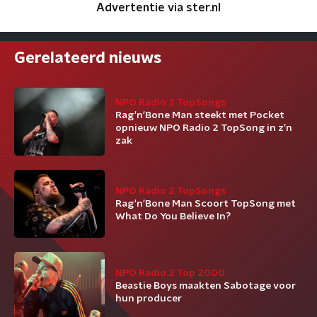
Advertentie via ster.nl
Gerelateerd nieuws
NPO Radio 2 TopSongs
Rag'n'Bone Man steekt met Pocket
opnieuw NPO Radio 2 TopSong in z’n
zak
NPO Radio 2 TopSongs
Rag'n'Bone Man Scoort TopSong met
What Do You Believe In?
NPO Radio 2 Top 2000
Beastie Boys maakten Sabotage voor
hun producer