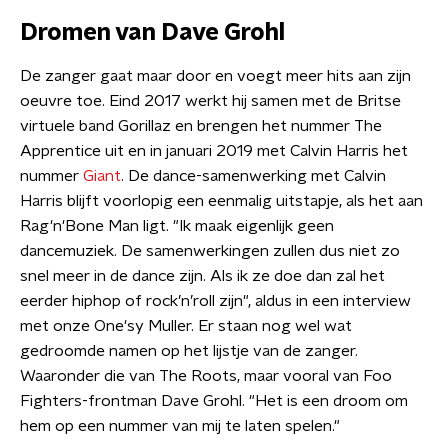
Dromen van Dave Grohl
De zanger gaat maar door en voegt meer hits aan zijn
oeuvre toe. Eind 2017 werkt hij samen met de Britse
virtuele band Gorillaz en brengen het nummer The
Apprentice uit en in januari 2019 met Calvin Harris het
nummer
Giant
. De dance-samenwerking met Calvin
Harris blijft voorlopig een eenmalig uitstapje, als het aan
Rag'n'Bone Man ligt. "Ik maak eigenlijk geen
dancemuziek. De samenwerkingen zullen dus niet zo
snel meer in de dance zijn. Als ik ze doe dan zal het
eerder hiphop of rock’n’roll zijn", aldus in een interview
met onze One'sy Muller. Er staan nog wel wat
gedroomde namen op het lijstje van de zanger.
Waaronder die van The Roots, maar vooral van Foo
Fighters-frontman Dave Grohl. "Het is een droom om
hem op een nummer van mij te laten spelen."