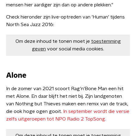
mensen hier aardiger zijn dan op andere plekken."
Check hieronder zijn live-optreden van 'Human' tijdens
North Sea Jazz 2016:
Om deze inhoud te tonen moet je
toestemming
geven
voor social media cookies.
Alone
In de zomer van 2021 scoort Rag'n'Bone Man een hit
met Alone. En daar blijft het niet bij. Zijn landgenoten
van Nothing but Thieves maken een remix van de track,
die ook hoge ogen gooit.
In september wordt die versie
zelfs uitgeroepen tot NPO Radio 2 TopSong.
Om deze inhoud te tonen moet je
toestemming