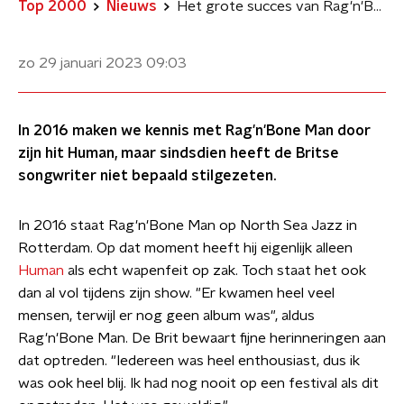
Top 2000
Nieuws
Het grote succes van Rag'n'Bone Man
zo 29 januari 2023
09:03
In 2016 maken we kennis met Rag'n'Bone Man door
zijn hit Human, maar sindsdien heeft de Britse
songwriter niet bepaald stilgezeten.
In 2016 staat Rag'n'Bone Man op North Sea Jazz in
Rotterdam. Op dat moment heeft hij eigenlijk alleen
Human
als echt wapenfeit op zak. Toch staat het ook
dan al vol tijdens zijn show. "Er kwamen heel veel
mensen, terwijl er nog geen album was", aldus
Rag'n'Bone Man. De Brit bewaart fijne herinneringen aan
dat optreden. "Iedereen was heel enthousiast, dus ik
was ook heel blij. Ik had nog nooit op een festival als dit