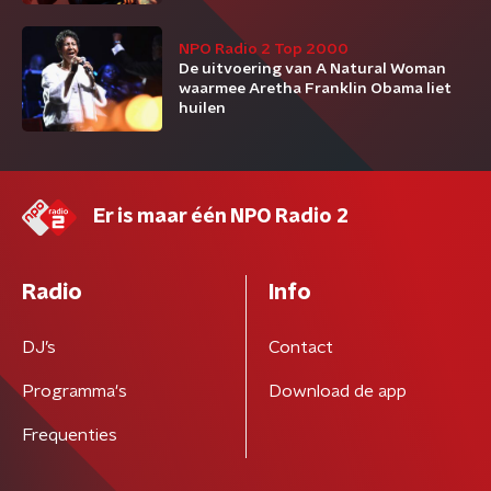
NPO Radio 2 Top 2000
De uitvoering van A Natural Woman
waarmee Aretha Franklin Obama liet
huilen
Er is maar één NPO Radio 2
Radio
Info
DJ’s
Contact
Programma's
Download de app
Frequenties