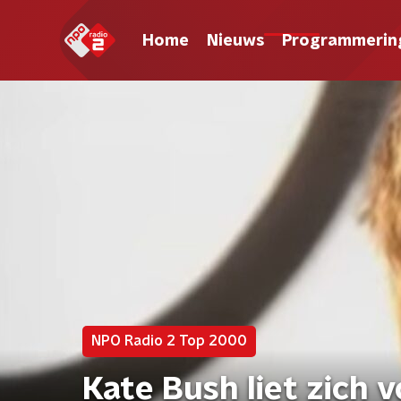
Home
Nieuws
Programmerin
NPO Radio 2 Top 2000
Kate Bush liet zich 