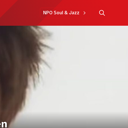
NPO Soul & Jazz
en