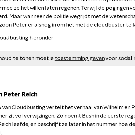
mee ze het willen laten regenen. Terwijl de pogingen 
rd. Maar wanneer de politie wegrijdt met de wetensch
zoon Peter er alsnog in om het met de cloudbuster te l
Cloudbusting hieronder:
houd te tonen moet je
toestemming geven
voor social 
n Peter Reich
o van Cloudbusting vertelt het verhaal van Wilhelm en P
er zit vol verwijzingen. Zo noemt Bush in de eerste reg
ich leefde, en beschrijft ze later in het nummer hoe 
t.