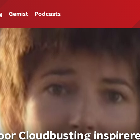
g
Gemist
Podcasts
voor Cloudbusting inspirer