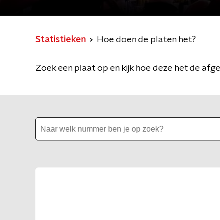
Statistieken
Hoe doen de platen het?
Zoek een plaat op en kijk hoe deze het de afg