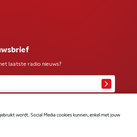
uwsbrief
het laatste radio nieuws?
Cookiebeleid