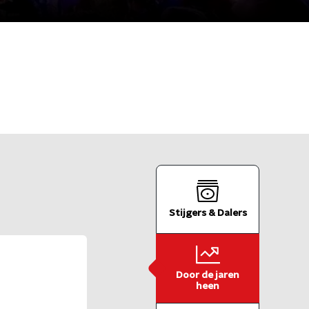
Stijgers & Dalers
Door de jaren

heen