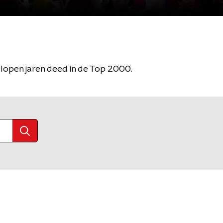
elopen jaren deed in de Top 2000.