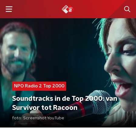
NPO Radio 2 Top 2000
Soundtracks in de Top 2000: van
Survivor tot Racoon
foto:
Screenshot YouTube