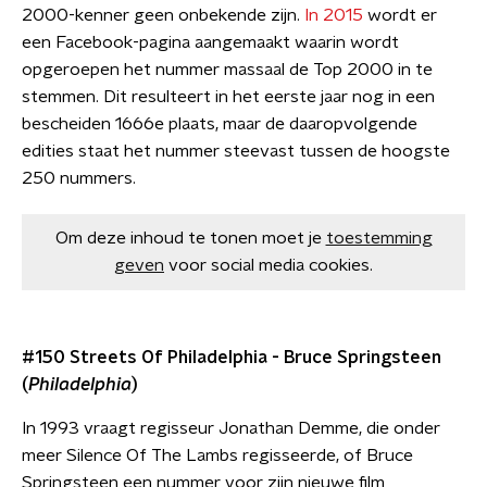
2000-kenner geen onbekende zijn.
In 2015
wordt er
een Facebook-pagina aangemaakt waarin wordt
opgeroepen het nummer massaal de Top 2000 in te
stemmen. Dit resulteert in het eerste jaar nog in een
bescheiden 1666e plaats, maar de daaropvolgende
edities staat het nummer steevast tussen de hoogste
250 nummers.
Om deze inhoud te tonen moet je
toestemming
geven
voor social media cookies.
#150 Streets Of Philadelphia - Bruce Springsteen
(
Philadelphia
)
In 1993 vraagt regisseur Jonathan Demme, die onder
meer Silence Of The Lambs regisseerde, of Bruce
Springsteen een nummer voor zijn nieuwe film