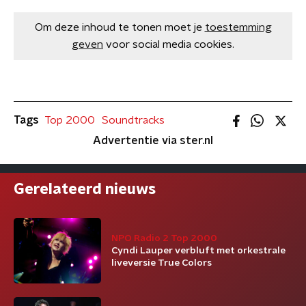
Om deze inhoud te tonen moet je
toestemming
geven
voor social media cookies.
Tags
Top 2000
Soundtracks
Advertentie via ster.nl
Gerelateerd nieuws
NPO Radio 2 Top 2000
Cyndi Lauper verbluft met orkestrale
liveversie True Colors