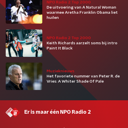
NPO Radio 2 Top 2000
De uitvoering van A Natural Woman
waarmee Aretha Franklin Obama liet
huilen
NPO Radio 2 Top 2000
Keith Richards aarzelt soms bij intro
Paint It Black
Muzieknieuws
Het favoriete nummer van Peter R. de
Vries: A Whiter Shade Of Pale
Er is maar één NPO Radio 2