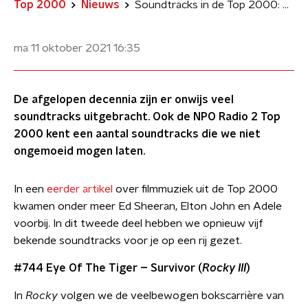
Top 2000
Nieuws
Soundtracks in de Top 2000: van Survivor tot Racoon
ma 11 oktober 2021
16:35
De afgelopen decennia zijn er onwijs veel
soundtracks uitgebracht. Ook de NPO Radio 2 Top
2000 kent een aantal soundtracks die we niet
ongemoeid mogen laten.
In een
eerder artikel
over filmmuziek uit de Top 2000
kwamen onder meer Ed Sheeran, Elton John en Adele
voorbij. In dit tweede deel hebben we opnieuw vijf
bekende soundtracks voor je op een rij gezet.
#744 Eye Of The Tiger – Survivor (
Rocky III
)
In
Rocky
volgen we de veelbewogen bokscarrière van