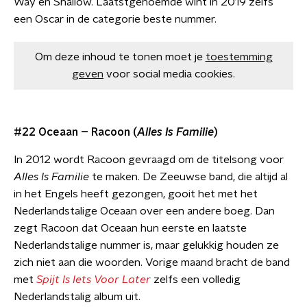
Way en Shallow. Laatstgenoemde wint in 2019 zelfs
een Oscar in de categorie beste nummer.
Om deze inhoud te tonen moet je
toestemming
geven
voor social media cookies.
#22 Oceaan – Racoon (
Alles Is Familie
)
In 2012 wordt Racoon gevraagd om de titelsong voor
Alles Is Familie
te maken. De Zeeuwse band, die altijd al
in het Engels heeft gezongen, gooit het met het
Nederlandstalige Oceaan over een andere boeg. Dan
zegt Racoon dat Oceaan hun eerste en laatste
Nederlandstalige nummer is, maar gelukkig houden ze
zich niet aan die woorden. Vorige maand bracht de band
met
Spijt Is Iets Voor Later
zelfs een volledig
Nederlandstalig album uit.