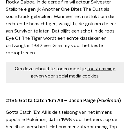
Rocky Balboa. In de derde film wil acteur Sylvester
Stallone eigenlijk Another One Bites The Dust als
soundtrack gebruiken. Wanneer het niet lukt om die
rechten te bemachtigen, waagt hij de gok om die eer
aan Survivor te laten. Dat blijkt een schot in de roos:
Eye Of The Tiger wordt een echte klassieker en
ontvangt in 1982 een Grammy voor het beste
rockoptreden.
Om deze inhoud te tonen moet je
toestemming
geven
voor social media cookies.
#186 Gotta Catch ‘Em All – Jason Paige
(Pokémon
)
Gotta Catch ‘Em All is de titelsong van het immens
populaire Pokémon, dat in 1998 voor het eerst op de
beeldbuis verschijnt. Het nummer zal voor menig Top