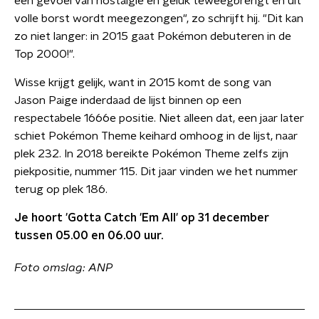
een gevoel van nostalgie en geluk teweegbrengt en uit
volle borst wordt meegezongen", zo schrijft hij. "Dit kan
zo niet langer: in 2015 gaat Pokémon debuteren in de
Top 2000!".
Wisse krijgt gelijk, want in 2015 komt de song van
Jason Paige inderdaad de lijst binnen op een
respectabele 1666e positie. Niet alleen dat, een jaar later
schiet Pokémon Theme keihard omhoog in de lijst, naar
plek 232. In 2018 bereikte Pokémon Theme zelfs zijn
piekpositie, nummer 115. Dit jaar vinden we het nummer
terug op plek 186.
Je hoort 'Gotta Catch 'Em All' op 31 december
tussen 05.00 en 06.00 uur.
Foto omslag: ANP