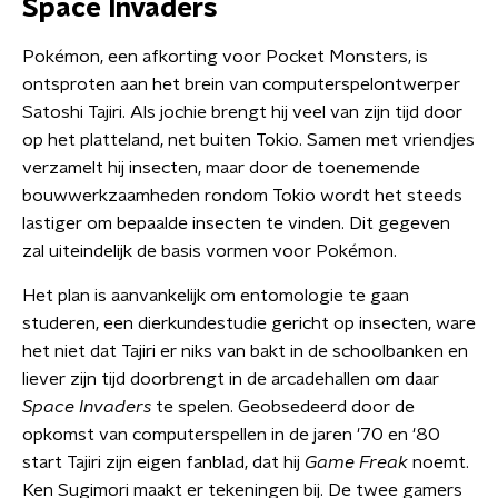
Space Invaders
Pokémon, een afkorting voor Pocket Monsters, is
ontsproten aan het brein van computerspelontwerper
Satoshi Tajiri. Als jochie brengt hij veel van zijn tijd door
op het platteland, net buiten Tokio. Samen met vriendjes
verzamelt hij insecten, maar door de toenemende
bouwwerkzaamheden rondom Tokio wordt het steeds
lastiger om bepaalde insecten te vinden. Dit gegeven
zal uiteindelijk de basis vormen voor Pokémon.
Het plan is aanvankelijk om entomologie te gaan
studeren, een dierkundestudie gericht op insecten, ware
het niet dat Tajiri er niks van bakt in de schoolbanken en
liever zijn tijd doorbrengt in de arcadehallen om daar
Space Invaders
te spelen. Geobsedeerd door de
opkomst van computerspellen in de jaren '70 en '80
start Tajiri zijn eigen fanblad, dat hij
Game Freak
noemt.
Ken Sugimori maakt er tekeningen bij. De twee gamers