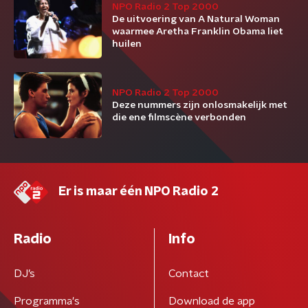
NPO Radio 2 Top 2000
De uitvoering van A Natural Woman
waarmee Aretha Franklin Obama liet
huilen
NPO Radio 2 Top 2000
Deze nummers zijn onlosmakelijk met
die ene filmscène verbonden
Er is maar één NPO Radio 2
Radio
Info
DJ’s
Contact
Programma's
Download de app