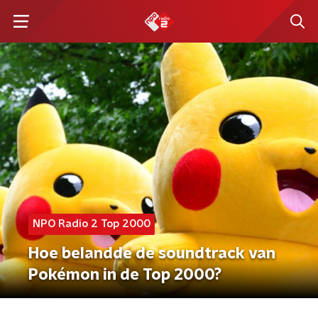
NPO Radio 2 Top 2000
Hoe belandde de soundtrack van
Pokémon in de Top 2000?