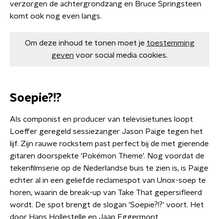
verzorgen de achtergrondzang en Bruce Springsteen
komt ook nog even langs.
Om deze inhoud te tonen moet je
toestemming
geven
voor social media cookies.
Soepie?!?
Als componist en producer van televisietunes loopt
Loeffer geregeld sessiezanger Jason Paige tegen het
lijf. Zijn rauwe rockstem past perfect bij de met gierende
gitaren doorspekte 'Pokémon Theme'. Nog voordat de
tekenfilmserie op de Nederlandse buis te zien is, is Paige
echter al in een geliefde reclamespot van Unox-soep te
horen, waarin de break-up van Take That gepersifleerd
wordt. De spot brengt de slogan 'Soepie?!?' voort. Het
door Hans Hollestelle en Jaap Eggermont