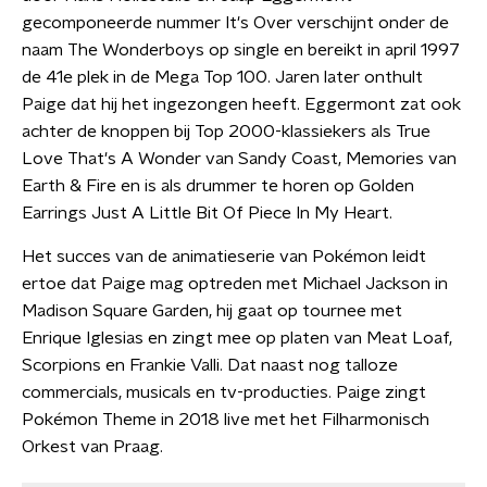
gecomponeerde nummer It's Over verschijnt onder de
naam The Wonderboys op single en bereikt in april 1997
de 41e plek in de Mega Top 100. Jaren later onthult
Paige dat hij het ingezongen heeft. Eggermont zat ook
achter de knoppen bij Top 2000-klassiekers als True
Love That's A Wonder van Sandy Coast, Memories van
Earth & Fire en is als drummer te horen op Golden
Earrings Just A Little Bit Of Piece In My Heart.
Het succes van de animatieserie van Pokémon leidt
ertoe dat Paige mag optreden met Michael Jackson in
Madison Square Garden, hij gaat op tournee met
Enrique Iglesias en zingt mee op platen van Meat Loaf,
Scorpions en Frankie Valli. Dat naast nog talloze
commercials, musicals en tv-producties. Paige zingt
Pokémon Theme in 2018 live met het Filharmonisch
Orkest van Praag.