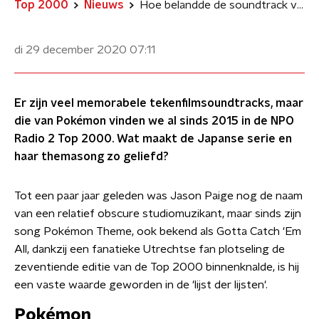
Top 2000
Nieuws
Hoe belandde de soundtrack van Pokémon in de Top 2000?
di 29 december 2020
07:11
Er zijn veel memorabele tekenfilmsoundtracks, maar
die van Pokémon vinden we al sinds 2015 in de NPO
Radio 2 Top 2000. Wat maakt de Japanse serie en
haar themasong zo geliefd?
Tot een paar jaar geleden was Jason Paige nog de naam
van een relatief obscure studiomuzikant, maar sinds zijn
song Pokémon Theme, ook bekend als Gotta Catch 'Em
All, dankzij een fanatieke Utrechtse fan plotseling de
zeventiende editie van de Top 2000 binnenknalde, is hij
een vaste waarde geworden in de 'lijst der lijsten'.
Pokémon