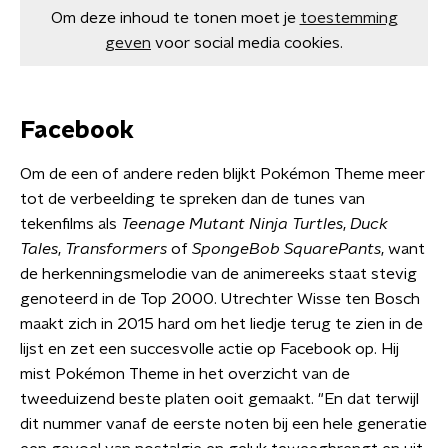
Om deze inhoud te tonen moet je
toestemming
geven
voor social media cookies.
Facebook
Om de een of andere reden blijkt Pokémon Theme meer
tot de verbeelding te spreken dan de tunes van
tekenfilms als
Teenage Mutant Ninja Turtles
,
Duck
Tales
,
Transformers
of
SpongeBob SquarePants
, want
de herkenningsmelodie van de animereeks staat stevig
genoteerd in de Top 2000. Utrechter Wisse ten Bosch
maakt zich in 2015 hard om het liedje terug te zien in de
lijst en zet een succesvolle actie op Facebook op. Hij
mist Pokémon Theme in het overzicht van de
tweeduizend beste platen ooit gemaakt. "En dat terwijl
dit nummer vanaf de eerste noten bij een hele generatie