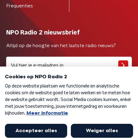
Frequenties
NPO Radio 2 nieuwsbrief
Altijd op de hoogte van het laatste radio nieuws?
Algemene voorwaarden
Privacybeleid
Cookiebeleid