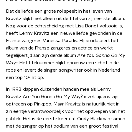
Dat de liefde een grote rol speelt in het leven van
Kravitz blijkt niet alleen uit de titel van zijn eerste album.
Nog voor de echtscheiding met Lisa Bonet voltooid is,
heeft Lenny Kravitz een nieuwe liefde gevonden in de
Franse zangeres Vanessa Paradis. Hij produceert het
album van de Franse zangeres en actrice en werkt
tegelijkertijd aan zijn derde album
Are You Gonna Go My
Way?
Het titelnummer blijkt opnieuw een schot in de
roos en levert de singer-songwriter ook in Nederland
een top 10-hit op.
In 1993 klappen duizenden handen mee als Lenny
Kravitz Are You Gonna Go My Way? inzet tijdens zijn
optreden op Pinkpop. Maar Kravitz is natuurlijk niet in
z'n eentje verantwoordelijk voor het opzwepen van het
publiek. Het is de eerste keer dat Cindy Blackman samen
met de zanger op het podium van een groot festival