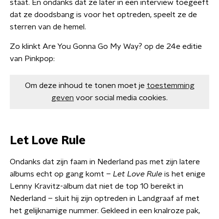
staat. En ondanks dat ze later in een interview toegeeft
dat ze doodsbang is voor het optreden, speelt ze de
sterren van de hemel.
Zo klinkt Are You Gonna Go My Way? op de 24e editie
van Pinkpop:
Om deze inhoud te tonen moet je
toestemming
geven
voor social media cookies.
Let Love Rule
Ondanks dat zijn faam in Nederland pas met zijn latere
albums echt op gang komt –
Let
Love
Rule
is het enige
Lenny Kravitz-album dat niet de top 10 bereikt in
Nederland – sluit hij zijn optreden in Landgraaf af met
het gelijknamige nummer. Gekleed in een knalroze pak,