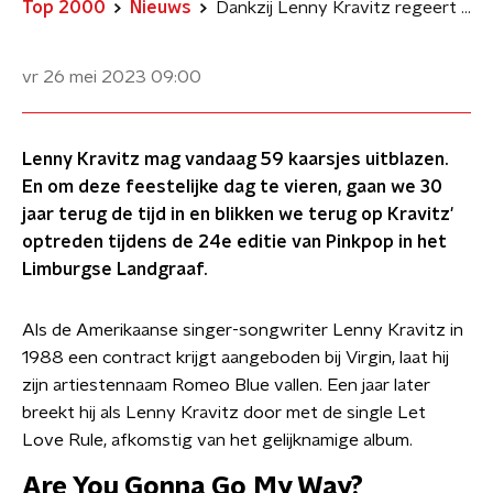
Top 2000
Nieuws
Dankzij Lenny Kravitz regeert de liefde op Pinkpop 1993
vr 26 mei 2023
09:00
Lenny Kravitz mag vandaag 59 kaarsjes uitblazen.
En om deze feestelijke dag te vieren, gaan we 30
jaar terug de tijd in en blikken we terug op Kravitz'
optreden tijdens de 24e editie van Pinkpop in het
Limburgse Landgraaf.
Als de Amerikaanse singer-songwriter Lenny Kravitz in
1988 een contract krijgt aangeboden bij Virgin, laat hij
zijn artiestennaam Romeo Blue vallen. Een jaar later
breekt hij als Lenny Kravitz door met de single Let
Love Rule, afkomstig van het gelijknamige album.
Are You Gonna Go My Way?